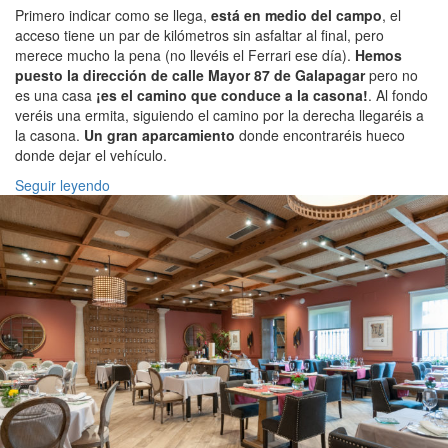
Primero indicar como se llega,
está en medio del campo
, el
acceso tiene un par de kilómetros sin asfaltar al final, pero
merece mucho la pena (no llevéis el Ferrari ese día).
Hemos
puesto la dirección de calle Mayor 87 de Galapagar
pero no
es una casa
¡es el camino que conduce a la casona!
. Al fondo
veréis una ermita, siguiendo el camino por la derecha llegaréis a
la casona.
Un gran aparcamiento
donde encontraréis hueco
donde dejar el vehículo.
Seguir leyendo