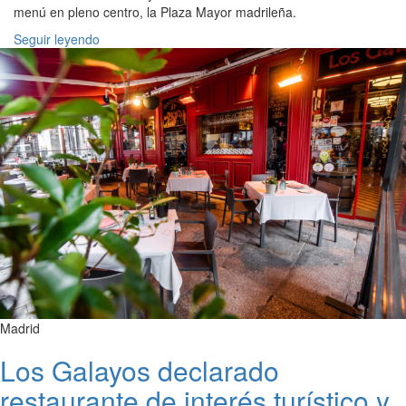
menú en pleno centro, la Plaza Mayor madrileña.
Seguir leyendo
Madrid
Los Galayos declarado
restaurante de interés turístico y