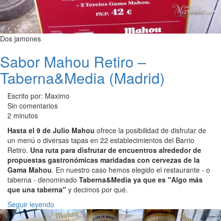
Dos jamones
Sabor Mahou Retiro –
Taberna&Media (Madrid)
Escrito por: Maximo
Sin comentarios
2 minutos
Hasta el 9 de Julio Mahou
ofrece la posibilidad de disfrutar de
un menú o diversas tapas en 22 establecimientos del Barrio
Retiro.
Una ruta para disfrutar de encuentros alrededor de
propuestas gastronómicas maridadas con cervezas de la
Gama Mahou
. En nuestro caso hemos elegido el restaurante - o
taberna - denominado
Taberna&Media ya que es "Algo más
que una taberna"
y decimos por qué.
Seguir leyendo