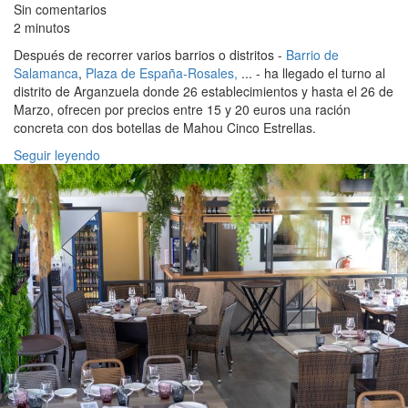
Sin comentarios
2 minutos
Después de recorrer varios barrios o distritos -
Barrio de
Salamanca
,
Plaza de España-Rosales,
... - ha llegado el turno al
distrito de Arganzuela donde 26 establecimientos y hasta el 26 de
Marzo, ofrecen por precios entre 15 y 20 euros una ración
concreta con dos botellas de Mahou Cinco Estrellas.
Seguir leyendo