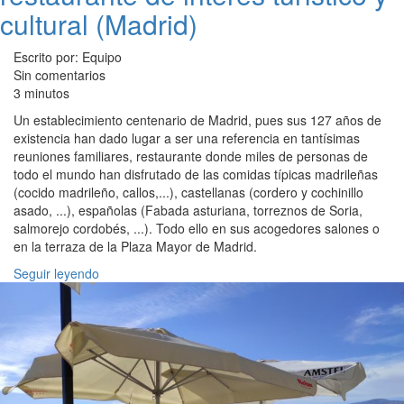
cultural (Madrid)
Escrito por: Equipo
Sin comentarios
3 minutos
Un establecimiento centenario de Madrid, pues sus 127 años de
existencia han dado lugar a ser una referencia en tantísimas
reuniones familiares, restaurante donde miles de personas de
todo el mundo han disfrutado de las comidas típicas madrileñas
(cocido madrileño, callos,...), castellanas (cordero y cochinillo
asado, ...), españolas (Fabada asturiana, torreznos de Soria,
salmorejo cordobés, ...). Todo ello en sus acogedores salones o
en la terraza de la Plaza Mayor de Madrid.
Seguir leyendo