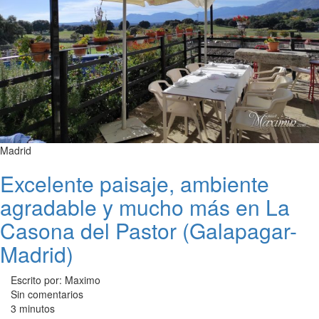
Madrid
Excelente paisaje, ambiente
agradable y mucho más en La
Casona del Pastor (Galapagar-
Madrid)
Escrito por: Maximo
Sin comentarios
3 minutos