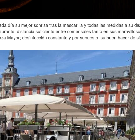
da día su mejor sonrisa tras la mascarilla y todas las medidas a su d
taurante, distancia suficiente entre comensales tanto en sus maravillos
laza Mayor; desinfección constante y por supuesto, su buen hacer de 