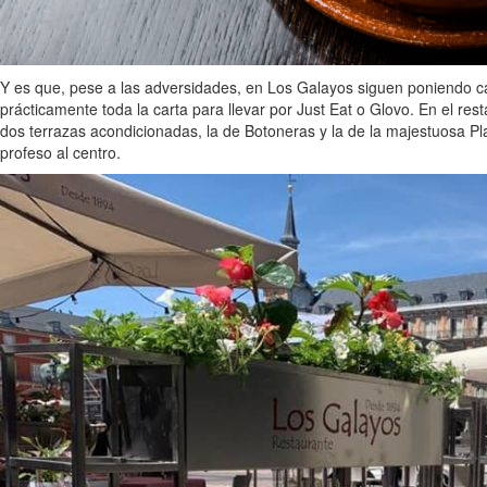
Y es que, pese a las adversidades, en Los Galayos siguen poniendo ca
prácticamente toda la carta para llevar por Just Eat o Glovo. En el res
dos terrazas acondicionadas, la de Botoneras y la de la majestuosa P
profeso al centro.