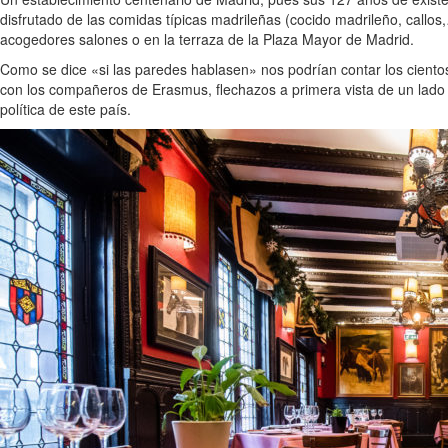
disfrutado de las comidas típicas madrileñas (cocido madrileño, callos
acogedores salones o en la terraza de la Plaza Mayor de Madrid.
Como se dice «si las paredes hablasen» nos podrían contar los ciento
con los compañeros de Erasmus, flechazos a primera vista de un lado 
política de este país.