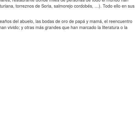
turiana, torreznos de Soria, salmorejo cordobés, …). Todo ello en sus
leaños del abuelo, las bodas de oro de papá y mamá, el reencuentro
an vivido; y otras más grandes que han marcado la literatura o la