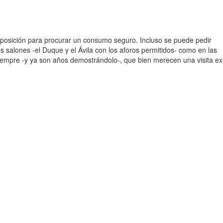
isposición para procurar un consumo seguro. Incluso se puede pedir
os salones -el Duque y el Ávila con los aforos permitidos- como en las
siempre -y ya son años demostrándolo-, que bien merecen una visita ex