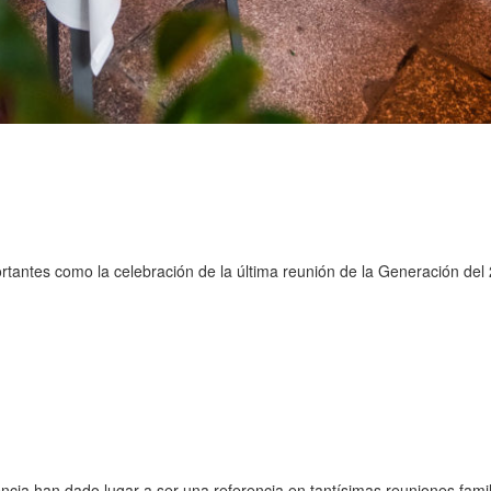
tantes como la celebración de la última reunión de la Generación del 
ncia han dado lugar a ser una referencia en tantísimas reuniones fam