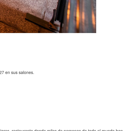
27 en sus salones.
iliares, restaurante donde miles de personas de todo el mundo han