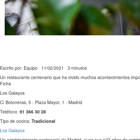
Escrito por: Equipo
11/02/2021
3 minutos
Un restaurante centenario que ha vivido muchos acontecimientos impor
Ficha
Los Galayos
C/ Botoneras, 5 - Plaza Mayor, 1 - Madrid
Teléfono:
91 366 30 28
Tipo de cocina:
Tradicional
Los Galayos
Un establecimiento centenario de Madrid, pues sus 127 años de existe