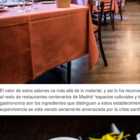
El valor de estos salones va más allá de lo material, y así lo ha rec
al resto de restaurantes centenarios de Madrid “espacios culturales y t
gastronomía son los ingredientes que distinguen a estos establecimient
supervivencia se está viendo seriamente amenazada por la crisis sani