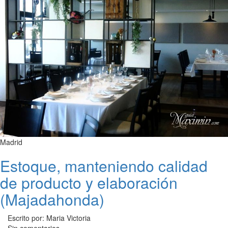
Madrid
Estoque, manteniendo calidad
de producto y elaboración
(Majadahonda)
Escrito por: Maria Victoria
Sin comentarios