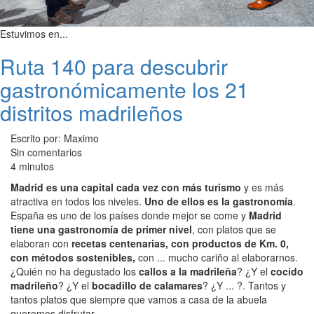
Estuvimos en...
Ruta 140 para descubrir
gastronómicamente los 21
distritos madrileños
Escrito por: Maximo
Sin comentarios
4 minutos
Madrid es una capital cada vez con más turismo
y es más
atractiva en todos los niveles.
Uno de ellos es la gastronomía
.
España es uno de los países donde mejor se come y
Madrid
tiene una gastronomía de primer nivel
, con platos que se
elaboran con
recetas centenarias, con productos de Km. 0,
con métodos sostenibles,
con ... mucho cariño al elaborarnos.
¿Quién no ha degustado los
callos a la madrileña
? ¿Y el
cocido
madrileño
? ¿Y el
bocadillo de calamares
? ¿Y ... ?. Tantos y
tantos platos que siempre que vamos a casa de la abuela
queremos disfrutar.