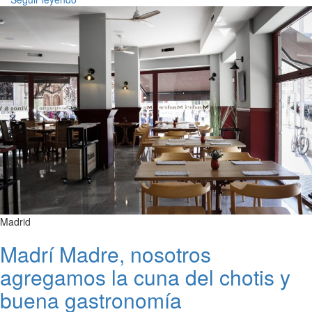
Madrid
Madrí Madre, nosotros
agregamos la cuna del chotis y
buena gastronomía