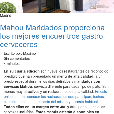
Madrid
Mahou Maridados proporciona
los mejores encuentros gastro
cerveceros
Escrito por: Maximo
Sin comentarios
4 minutos
En su cuarta edición
son nueve los restaurantes de reconocido
prestigio que han presentado un
menú de alta calidad,
a un
precio especial durante los días definidos y
maridados con
cervezas Mahou
, cerveza diferente para cada tipo de plato. Son
menús muy atractivos y en restaurantes de alta calidad.
En este
enlace podéis conocer los restaurantes que participan, fechas,
contenido del menú, el costo del mismo y el costo habitual.
Todos ellos en un margen entre 35€ y 50€
, por supuesto las
cervezas incluídas.
Estos menús estarán disponibles en