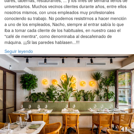
bares, tabernas, restaurantes, ... y los fines de semana llenos de
universitarios. Muchos vecinos clientes durante años, entre ellos
nosotros mismos, con unos empleados muy profesionales
conociendo su trabajo. No podemos resistirnos a hacer mención
a uno de los empleados, Nacho, siempre al entrar sabía lo que
iba a tomar cada cliente de los habituales, en nuestro caso el
"café de mentira", como denominaba al descafeinado de
máquina. ¡¡¡Si las paredes hablasen...!!!
Seguir leyendo