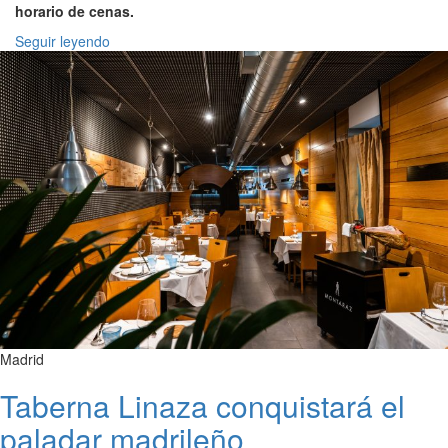
horario de cenas.
Seguir leyendo
Madrid
Taberna Linaza conquistará el
paladar madrileño