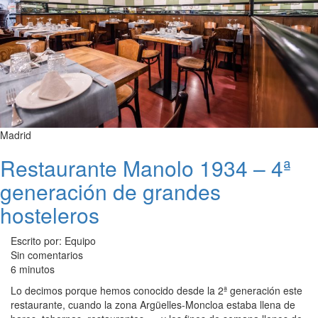
Madrid
Restaurante Manolo 1934 – 4ª
generación de grandes
hosteleros
Escrito por: Equipo
Sin comentarios
6 minutos
Lo decimos porque hemos conocido desde la 2ª generación este
restaurante, cuando la zona Argüelles-Moncloa estaba llena de