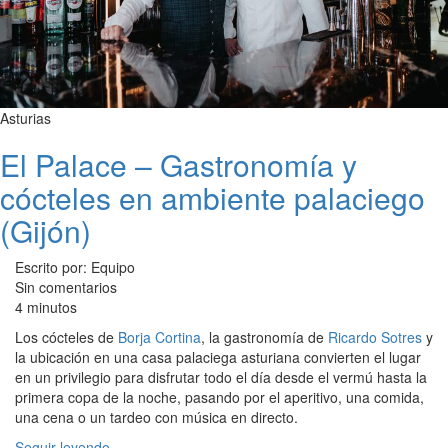
Asturias
El Palace – Gastronomía y
cócteles en ambiente palaciego
(Gijón)
Escrito por: Equipo
Sin comentarios
4 minutos
Los cócteles de
Borja Cortina
, la gastronomía de
Ricardo Sotres
y
la ubicación en una casa palaciega asturiana convierten el lugar
en un privilegio para disfrutar todo el día desde el vermú hasta la
primera copa de la noche, pasando por el aperitivo, una comida,
una cena o un tardeo con música en directo.
Seguir leyendo