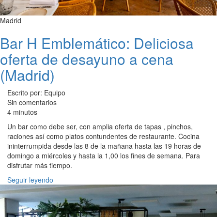
Madrid
Bar H Emblemático: Deliciosa
oferta de desayuno a cena
(Madrid)
Escrito por: Equipo
Sin comentarios
4 minutos
Un bar como debe ser, con amplia oferta de tapas , pinchos,
raciones así como platos contundentes de restaurante. Cocina
ininterrumpida desde las 8 de la mañana hasta las 19 horas de
domingo a miércoles y hasta la 1,00 los fines de semana. Para
disfrutar más tiempo.
Seguir leyendo