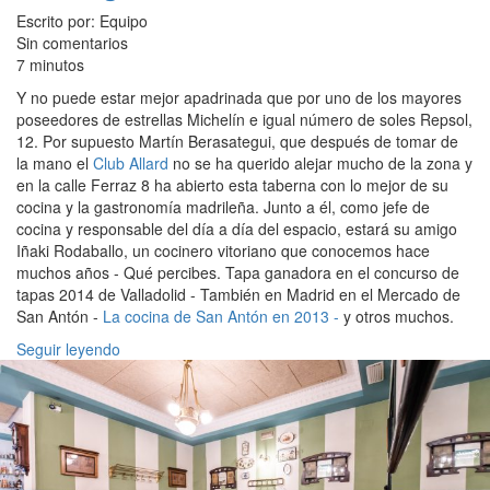
Escrito por: Equipo
Sin comentarios
7 minutos
Y no puede estar mejor apadrinada que por uno de los mayores
poseedores de estrellas Michelín e igual número de soles Repsol,
12. Por supuesto Martín Berasategui, que después de tomar de
la mano el
Club Allard
no se ha querido alejar mucho de la zona y
en la calle Ferraz 8 ha abierto esta taberna con lo mejor de su
cocina y la gastronomía madrileña. Junto a él, como jefe de
cocina y responsable del día a día del espacio, estará su amigo
Iñaki Rodaballo, un cocinero vitoriano que conocemos hace
muchos años - Qué percibes. Tapa ganadora en el concurso de
tapas 2014 de Valladolid - También en Madrid en el Mercado de
San Antón -
La cocina de San Antón en 2013 -
y otros muchos.
Seguir leyendo