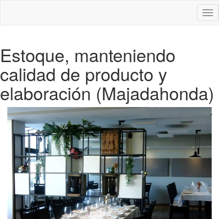
Des
nav
Estoque, manteniendo
calidad de producto y
elaboración (Majadahonda)