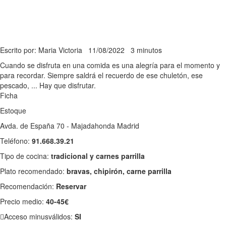
Escrito por: Maria Victoria
11/08/2022
3 minutos
Cuando se disfruta en una comida es una alegría para el momento y
para recordar. Siempre saldrá el recuerdo de ese chuletón, ese
pescado, ... Hay que disfrutar.
Ficha
Estoque
Avda. de España 70 - Majadahonda Madrid
Teléfono:
91.668.39.21
Tipo de cocina:
tradicional y carnes parrilla
Plato recomendado:
bravas, chipirón, carne parrilla
Recomendación:
Reservar
Precio medio:
40-45€
Acceso minusválidos:
SI