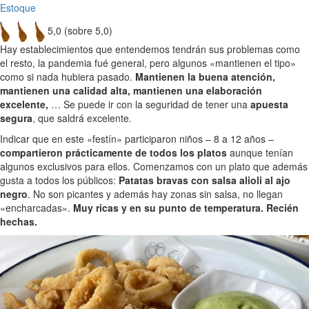
Estoque
5,0 (sobre 5,0)
Hay establecimientos que entendemos tendrán sus problemas como
el resto, la pandemia fué general, pero algunos «mantienen el tipo»
como si nada hubiera pasado.
Mantienen la buena atención,
mantienen una calidad alta, mantienen una elaboración
excelente,
… Se puede ir con la seguridad de tener una
apuesta
segura
, que saldrá excelente.
Indicar que en este «festín» participaron niños – 8 a 12 años –
compartieron prácticamente de todos los platos
aunque tenían
algunos exclusivos para ellos. Comenzamos con un plato que además
gusta a todos los públicos:
Patatas bravas con salsa alioli al ajo
negro
. No son picantes y además hay zonas sin salsa, no llegan
«encharcadas».
Muy ricas y en su punto de temperatura. Recién
hechas.