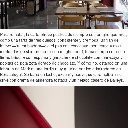
Para rematar, la carta ofrece postres de siempre con un giro gourmet,
como una tarta de tres quesos, consistente y cremosa; un flan de
huevo —la tembladera—; o el pan con chocolate, homenaje a esas
meriendas de siempre, pero con un giro: aquí, toma cuerpo como un
tierno brioche con espuma y ganache de chocolate con maracuyá y
pepitas de peta zeta dorado de chocolate. Y cómo no, estando en una
taberna de Madrid, una torrija muy querida por los admiradores de
Berasategui. Se baña en leche, azúcar y huevo, se carameliza y se
sirve con crema de almendra tostada y un helado casero de Baileys.