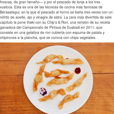
frescas, de gran tamaño— y por el pescado de lonja a los tres
vuelcos. Esta es una de las técnicas de cocina más famosas de
Berasategui, en la que el pescado al horno se baña tres veces con un
refrito de aceite, ajo y vinagre de sidra. La cara más divertida de este
capítulo la pone Iñaki con su Chip’s & Ron, una versión de su receta
ganadora del Campeonato de Pintxos de Euskadi en 2011, que
consiste en una gelatina de ron cubierta con espuma de patata y
chipirones a la plancha, que se corona con chips vegetales.