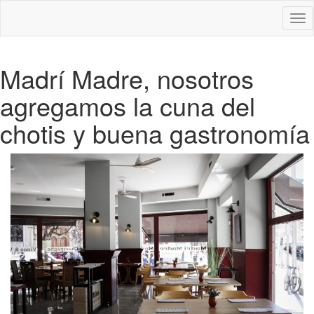
Des
nav
Madrí Madre, nosotros
agregamos la cuna del
chotis y buena gastronomía