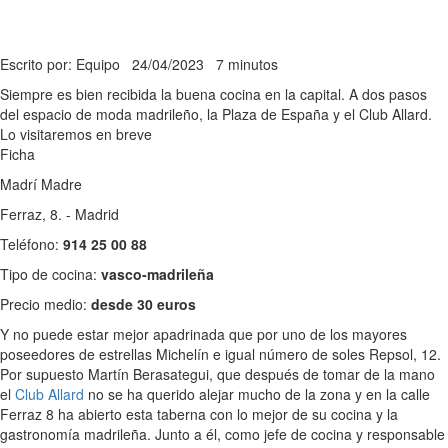
Escrito por: Equipo
24/04/2023
7 minutos
Siempre es bien recibida la buena cocina en la capital. A dos pasos
del espacio de moda madrileño, la Plaza de España y el Club Allard.
Lo visitaremos en breve
Ficha
Madrí Madre
Ferraz, 8. - Madrid
Teléfono:
914 25 00 88
Tipo de cocina:
vasco-madrileña
Precio medio:
desde 30 euros
Y no puede estar mejor apadrinada que por uno de los mayores
poseedores de estrellas Michelín e igual número de soles Repsol, 12.
Por supuesto Martín Berasategui, que después de tomar de la mano
el
Club Allard
no se ha querido alejar mucho de la zona y en la calle
Ferraz 8 ha abierto esta taberna con lo mejor de su cocina y la
gastronomía madrileña. Junto a él, como jefe de cocina y responsable