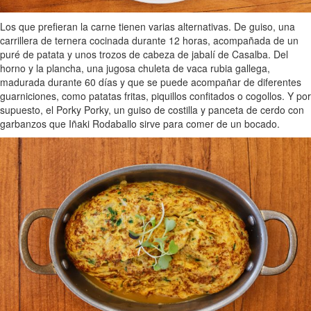
Los que prefieran la carne tienen varias alternativas. De guiso, una
carrillera de ternera cocinada durante 12 horas, acompañada de un
puré de patata y unos trozos de cabeza de jabalí de Casalba. Del
horno y la plancha, una jugosa chuleta de vaca rubia gallega,
madurada durante 60 días y que se puede acompañar de diferentes
guarniciones, como patatas fritas, piquillos confitados o cogollos. Y por
supuesto, el Porky Porky, un guiso de costilla y panceta de cerdo con
garbanzos que Iñaki Rodaballo sirve para comer de un bocado.