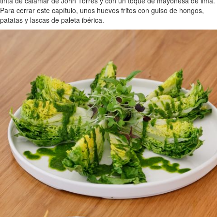
tinta de calamar de John Torres y con un toque de mayonesa de lima.
Para cerrar este capítulo, unos huevos fritos con guiso de hongos,
patatas y lascas de paleta ibérica.