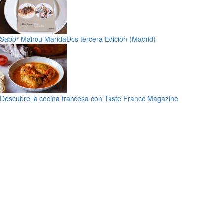
Sabor Mahou MaridaDos tercera Edición (Madrid)
Descubre la cocina francesa con Taste France Magazine