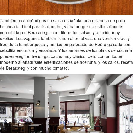
También hay albóndigas en salsa española, una milanesa de pollo
loncheada, ideal para ir al centro, y una burger de estilo tailandés
concebida por Berasategui con diferentes salsas y un aliño muy
exótico. Los veganos también tienen alternativas: una versión cruelty-
free de la hamburguesa y un rico emparedado de Heüra guisada con
cebollita encurtida y ensalada. Y los amantes de los platos de cuchara
pueden elegir entre un gazpacho muy clásico, pero con un toque
moderno al añadírsele esferificaciones de aceituna, y los callos, receta
de Berasategi y con mucho tomatito.