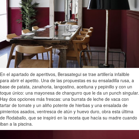
En el apartado de aperitivos, Berasategui se trae artillería infalible
para abrir el apetito. Una de las propuestas es su ensaladilla rusa, a
base de patata, zanahoria, langostino, aceituna y pepinillo y con un
toque único: una mayonesa de changurro que le da un punch singular.
Hay dos opciones más frescas: una burrata de leche de vaca con
tartar de tomate y un aliño potente de hierbas y una ensalada de
pimientos asados, ventresca de atún y huevo duro, obra esta última
de Rodaballo, que se inspiró en la receta que hacía su madre cuando
iban a la piscina.