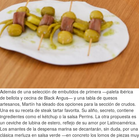
Además de una selección de embutidos de primera —paleta ibérica
de bellota y cecina de Black Angus— y una tabla de quesos
artesanos, Martín ha ideado dos opciones para la sección de crudos.
Una es su receta de steak tartar favorita. Su aliño, secreto, contiene
ingredientes como el kétchup o la salsa Perrins. La otra propuesta es
un ceviche de lubina de estero, reflejo de su amor por Latinoamérica.
Los amantes de la despensa marina se decantarán, sin duda, por una
clásica merluza en salsa verde —en concreto los lomos de piezas muy