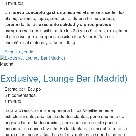
3 minutos
Un
nuevo concepto gastronómico
en el que se suceden los
platos, raciones, tapas, pinchos,
... de una forma variada,
sorprendente, de
excelente calidad y a unos precios
asequibles
, pues oscilan entre los 2,5 y los 5 euros, excepto en
algún caso que la propuesta asciende a 8 euros (taco de
chuletón, sal maldon y patatas fritas).
Seguir leyendo
Madrid
Exclusive, Lounge Bar (Madrid)
Escrito por: Equipo
Sin comentarios
1 minuto
Bajo la dirección de la empresaria Linda Valeikiene, este
establecimiento, que consta de dos plantas, pone una nota de
originalidad en la decoración, para que cada cliente pueda
encontrar su rincón favorito. En la planta baja encontraremos la
barra o las mesas altas. Los sofás y pufs en la superior, donde