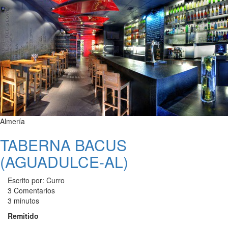
Almería
TABERNA BACUS
(AGUADULCE-AL)
Escrito por: Curro
3 Comentarios
3 minutos
Remitido