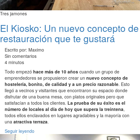
Tres jamones
El Kiosko: Un nuevo concepto de
restauración que te gustará
Escrito por: Maximo
Sin comentarios
4 minutos
Todo empezó
hace más de 10 años
cuando un grupo de
emprendedores se propusieron crear un
nuevo concepto de
hostelería, bonito, de calidad y a un precio razonable
. Esto
llegó a vecinos y visitantes que encontraron su espacio donde
disfrutar de una buena mesa, con platos originales pero que
satisfacían a todos los clientes.
La prueba de su éxito es el
número de locales al día de hoy que supera la treintena
,
todos ellos enclavados en lugares agradables y la mayoría con
una
atractiva terraza
.
Seguir leyendo