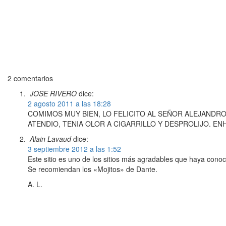
2 comentarios
JOSE RIVERO
dice:
2 agosto 2011 a las 18:28
COMIMOS MUY BIEN, LO FELICITO AL SEÑOR ALEJANDR
ATENDIO, TENIA OLOR A CIGARRILLO Y DESPROLIJO. 
Alain Lavaud
dice:
3 septiembre 2012 a las 1:52
Este sitio es uno de los sitios más agradables que haya conoc
Se recomiendan los «Mojitos» de Dante.
A. L.