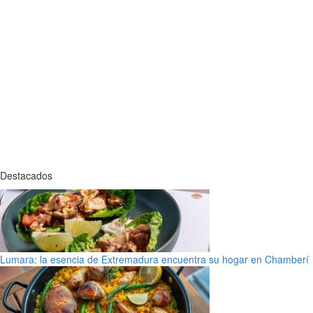
Destacados
Lumara: la esencia de Extremadura encuentra su hogar en Chamberí