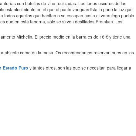
nterías con botellas de vino recicladas. Los tonos oscuros de las
ble establecimiento en el que el punto vanguardista lo pone la luz que
da a todos aquellos que habitan o se escapan hasta el veraniego pueblo
Y es que en esta taberna, sólo se sirven destilados Premium. Los
rmamento Michelin. El precio medio en la barra es de 18 € y tiene una
 el ambiente como en la mesa. Os recomendamos reservar, pues en los
n Estado Puro
y tantos otros, son las que se necesitan para llegar a