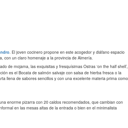
andro
. El joven cocinero propone en este acogedor y diáfano espacio
a, con un claro homenaje a la provincia de Almería.
ado de mojama, las exquisitas y fresquísimas Ostras ‘on the half shell’,
ión es el Bocata de salmón salvaje con salsa de hierba fresca o la
rta llena de sabores sencillos y con una excelente materia prima como
y una enorme pizarra con 20 caldos recomendados, que cambian con
formal en las mesas altas de la entrada o bien en el minimalista