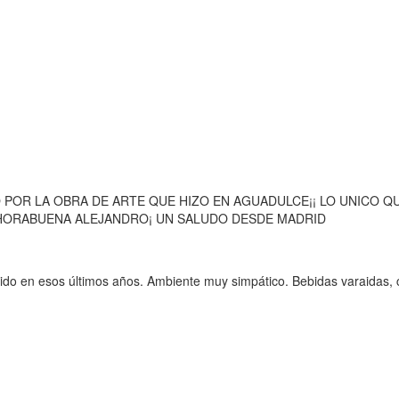
O POR LA OBRA DE ARTE QUE HIZO EN AGUADULCE¡¡ LO UNICO
ENHORABUENA ALEJANDRO¡ UN SALUDO DESDE MADRID
ido en esos últimos años. Ambiente muy simpático. Bebidas varaidas, c