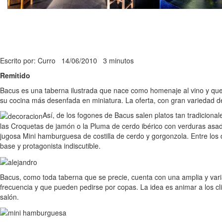
Escrito por: Curro
14/06/2010
3 minutos
Remitido
Bacus es una taberna ilustrada que nace como homenaje al vino y qu
su cocina más desenfada en miniatura. La oferta, con gran variedad de
Así, de los fogones de Bacus salen platos tan tradicional
las Croquetas de jamón o la Pluma de cerdo ibérico con verduras asad
jugosa Mini hamburguesa de costilla de cerdo y gorgonzola. Entre los
base y protagonista indiscutible.
Bacus, como toda taberna que se precie, cuenta con una amplia y va
frecuencia y que pueden pedirse por copas. La idea es animar a los cl
salón.