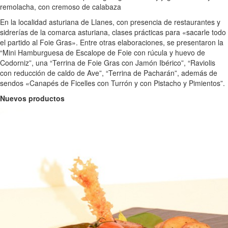
En la localidad asturiana de Llanes, con presencia de restaurantes y
sidrerías de la comarca asturiana, clases prácticas para «sacarle todo
el partido al Foie Gras». Entre otras elaboraciones, se presentaron la
“Mini Hamburguesa de Escalope de Foie con rúcula y huevo de
Codorniz”, una “Terrina de Foie Gras con Jamón Ibérico”, “Raviolis
con reducción de caldo de Ave”, “Terrina de Pacharán”, además de
sendos «Canapés de Ficelles con Turrón y con Pistacho y Pimientos”.
Nuevos productos