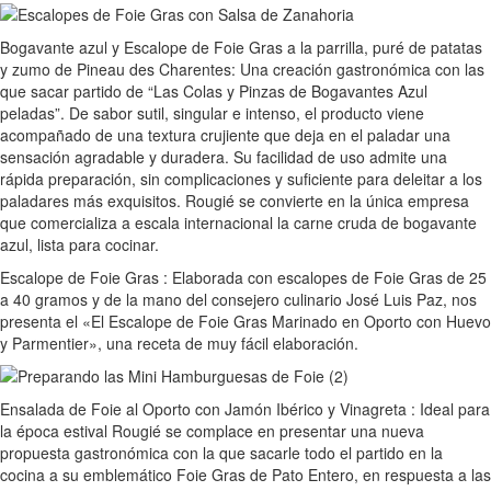
Bogavante azul y Escalope de Foie Gras a la parrilla, puré de patatas
y zumo de Pineau des Charentes: Una creación gastronómica con las
que sacar partido de “Las Colas y Pinzas de Bogavantes Azul
peladas”. De sabor sutil, singular e intenso, el producto viene
acompañado de una textura crujiente que deja en el paladar una
sensación agradable y duradera. Su facilidad de uso admite una
rápida preparación, sin complicaciones y suficiente para deleitar a los
paladares más exquisitos. Rougié se convierte en la única empresa
que comercializa a escala internacional la carne cruda de bogavante
azul, lista para cocinar.
Escalope de Foie Gras : Elaborada con escalopes de Foie Gras de 25
a 40 gramos y de la mano del consejero culinario José Luis Paz, nos
presenta el «El Escalope de Foie Gras Marinado en Oporto con Huevo
y Parmentier», una receta de muy fácil elaboración.
Ensalada de Foie al Oporto con Jamón Ibérico y Vinagreta : Ideal para
la época estival Rougié se complace en presentar una nueva
propuesta gastronómica con la que sacarle todo el partido en la
cocina a su emblemático Foie Gras de Pato Entero, en respuesta a las