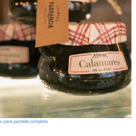
ic para pantalla completa