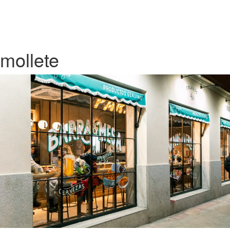
mollete