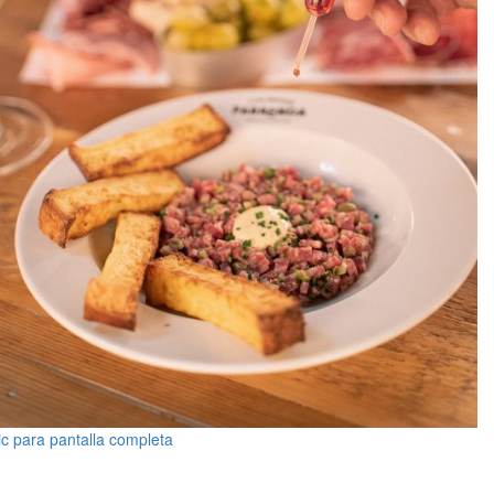
ic para pantalla completa