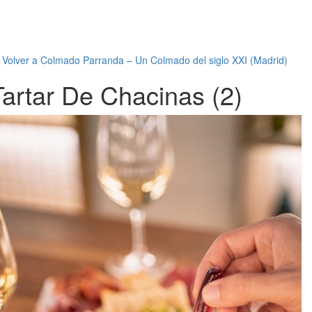
←
Volver a Colmado Parranda – Un Colmado del siglo XXI (Madrid)
Tartar De Chacinas (2)