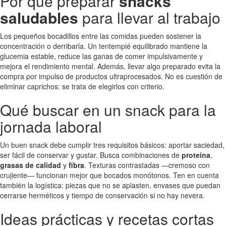
Por qué preparar
snacks
saludables
para llevar al trabajo
Los pequeños bocadillos entre las comidas pueden sostener la
concentración o derribarla. Un tentempié equilibrado mantiene la
glucemia estable, reduce las ganas de comer impulsivamente y
mejora el rendimiento mental. Además, llevar algo preparado evita la
compra por impulso de productos ultraprocesados. No es cuestión de
eliminar caprichos: se trata de elegirlos con criterio.
Qué buscar en un snack para la
jornada laboral
Un buen snack debe cumplir tres requisitos básicos: aportar saciedad,
ser fácil de conservar y gustar. Busca combinaciones de
proteína
,
grasas de calidad
y
fibra
. Texturas contrastadas —cremoso con
crujiente— funcionan mejor que bocados monótonos. Ten en cuenta
también la logística: piezas que no se aplasten, envases que puedan
cerrarse herméticos y tiempo de conservación si no hay nevera.
Ideas prácticas y recetas cortas