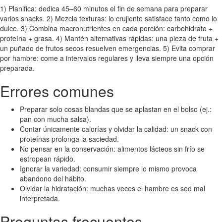
1) Planifica: dedica 45–60 minutos el fin de semana para preparar
varios snacks. 2) Mezcla texturas: lo crujiente satisface tanto como lo
dulce. 3) Combina macronutrientes en cada porción: carbohidrato +
proteína + grasa. 4) Mantén alternativas rápidas: una pieza de fruta +
un puñado de frutos secos resuelven emergencias. 5) Evita comprar
por hambre: come a intervalos regulares y lleva siempre una opción
preparada.
Errores comunes
Preparar solo cosas blandas que se aplastan en el bolso (ej.:
pan con mucha salsa).
Contar únicamente calorías y olvidar la calidad: un snack con
proteínas prolonga la saciedad.
No pensar en la conservación: alimentos lácteos sin frío se
estropean rápido.
Ignorar la variedad: consumir siempre lo mismo provoca
abandono del hábito.
Olvidar la hidratación: muchas veces el hambre es sed mal
interpretada.
Preguntas frecuentes