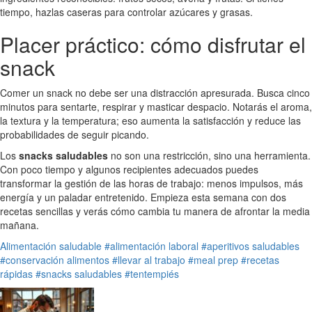
tiempo, hazlas caseras para controlar azúcares y grasas.
Placer práctico: cómo disfrutar el
snack
Comer un snack no debe ser una distracción apresurada. Busca cinco
minutos para sentarte, respirar y masticar despacio. Notarás el aroma,
la textura y la temperatura; eso aumenta la satisfacción y reduce las
probabilidades de seguir picando.
Los
snacks saludables
no son una restricción, sino una herramienta.
Con poco tiempo y algunos recipientes adecuados puedes
transformar la gestión de las horas de trabajo: menos impulsos, más
energía y un paladar entretenido. Empieza esta semana con dos
recetas sencillas y verás cómo cambia tu manera de afrontar la media
mañana.
Alimentación saludable
#alimentación laboral
#aperitivos saludables
#conservación alimentos
#llevar al trabajo
#meal prep
#recetas
rápidas
#snacks saludables
#tentempiés