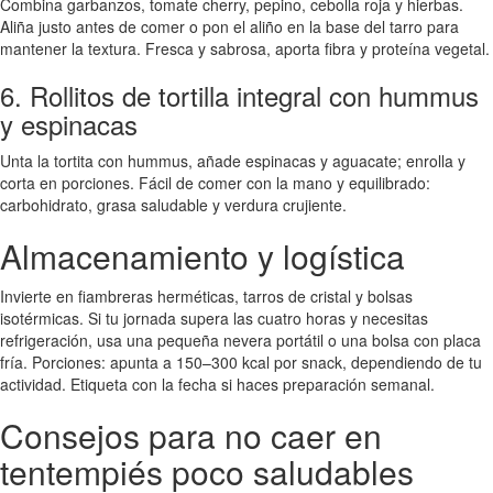
Combina garbanzos, tomate cherry, pepino, cebolla roja y hierbas.
Aliña justo antes de comer o pon el aliño en la base del tarro para
mantener la textura. Fresca y sabrosa, aporta fibra y proteína vegetal.
6. Rollitos de tortilla integral con hummus
y espinacas
Unta la tortita con hummus, añade espinacas y aguacate; enrolla y
corta en porciones. Fácil de comer con la mano y equilibrado:
carbohidrato, grasa saludable y verdura crujiente.
Almacenamiento y logística
Invierte en fiambreras herméticas, tarros de cristal y bolsas
isotérmicas. Si tu jornada supera las cuatro horas y necesitas
refrigeración, usa una pequeña nevera portátil o una bolsa con placa
fría. Porciones: apunta a 150–300 kcal por snack, dependiendo de tu
actividad. Etiqueta con la fecha si haces preparación semanal.
Consejos para no caer en
tentempiés poco saludables