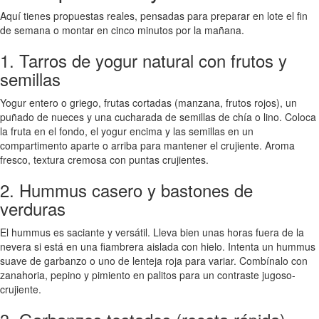
Aquí tienes propuestas reales, pensadas para preparar en lote el fin
de semana o montar en cinco minutos por la mañana.
1. Tarros de yogur natural con frutos y
semillas
Yogur entero o griego, frutas cortadas (manzana, frutos rojos), un
puñado de nueces y una cucharada de semillas de chía o lino. Coloca
la fruta en el fondo, el yogur encima y las semillas en un
compartimento aparte o arriba para mantener el crujiente. Aroma
fresco, textura cremosa con puntas crujientes.
2. Hummus casero y bastones de
verduras
El hummus es saciante y versátil. Lleva bien unas horas fuera de la
nevera si está en una fiambrera aislada con hielo. Intenta un hummus
suave de garbanzo o uno de lenteja roja para variar. Combínalo con
zanahoria, pepino y pimiento en palitos para un contraste jugoso-
crujiente.