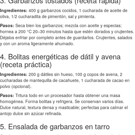
3. Garbanzos tostados (receta rápida)
Ingredientes:
400 g garbanzos cocidos, 1 cucharada de aceite de
oliva, 1/2 cucharadita de pimentón, sal y pimienta.
Pasos:
Seca bien los garbanzos; mezcla con aceite y especias;
hornea a 200 °C 20–30 minutos hasta que estén dorados y crujientes.
Déjalos enfriar por completo antes de guardarlos. Crujientes, salados
y con un aroma ligeramente ahumado.
4. Bolitas energéticas de dátil y avena
(receta práctica)
Ingredientes:
200 g dátiles sin hueso, 100 g copos de avena, 2
cucharadas de mantequilla de cacahuete, 1 cucharada de cacao en
polvo (opcional).
Pasos:
Tritura todo en un procesador hasta obtener una masa
homogénea. Forma bolitas y refrigera. Se conservan varios días.
Dulce natural, textura densa y masticable; perfectas para calmar el
antojo dulce sin azúcar refinada.
5. Ensalada de garbanzos en tarro