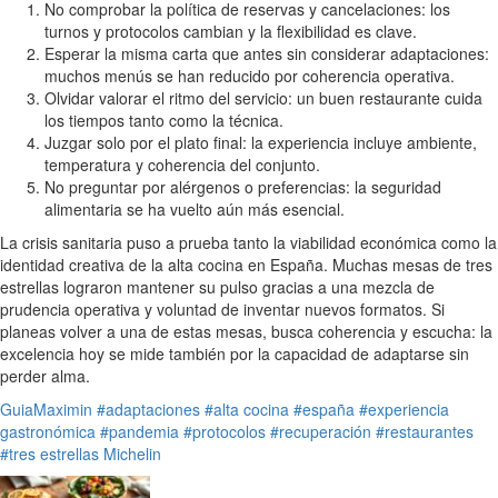
No comprobar la política de reservas y cancelaciones: los
turnos y protocolos cambian y la flexibilidad es clave.
Esperar la misma carta que antes sin considerar adaptaciones:
muchos menús se han reducido por coherencia operativa.
Olvidar valorar el ritmo del servicio: un buen restaurante cuida
los tiempos tanto como la técnica.
Juzgar solo por el plato final: la experiencia incluye ambiente,
temperatura y coherencia del conjunto.
No preguntar por alérgenos o preferencias: la seguridad
alimentaria se ha vuelto aún más esencial.
La crisis sanitaria puso a prueba tanto la viabilidad económica como la
identidad creativa de la alta cocina en España. Muchas mesas de tres
estrellas lograron mantener su pulso gracias a una mezcla de
prudencia operativa y voluntad de inventar nuevos formatos. Si
planeas volver a una de estas mesas, busca coherencia y escucha: la
excelencia hoy se mide también por la capacidad de adaptarse sin
perder alma.
GuiaMaximin
#adaptaciones
#alta cocina
#españa
#experiencia
gastronómica
#pandemia
#protocolos
#recuperación
#restaurantes
#tres estrellas Michelin