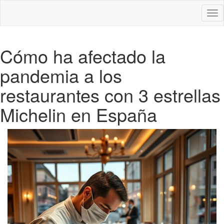
Des
nav
Cómo ha afectado la
pandemia a los
restaurantes con 3 estrellas
Michelin en España