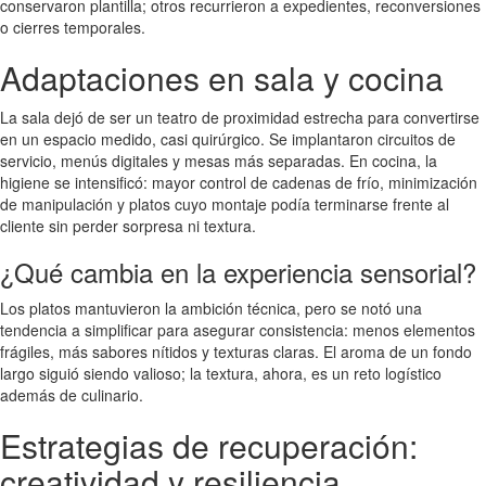
conservaron plantilla; otros recurrieron a expedientes, reconversiones
o cierres temporales.
Adaptaciones en sala y cocina
La sala dejó de ser un teatro de proximidad estrecha para convertirse
en un espacio medido, casi quirúrgico. Se implantaron circuitos de
servicio, menús digitales y mesas más separadas. En cocina, la
higiene se intensificó: mayor control de cadenas de frío, minimización
de manipulación y platos cuyo montaje podía terminarse frente al
cliente sin perder sorpresa ni textura.
¿Qué cambia en la experiencia sensorial?
Los platos mantuvieron la ambición técnica, pero se notó una
tendencia a simplificar para asegurar consistencia: menos elementos
frágiles, más sabores nítidos y texturas claras. El aroma de un fondo
largo siguió siendo valioso; la textura, ahora, es un reto logístico
además de culinario.
Estrategias de recuperación:
creatividad y resiliencia