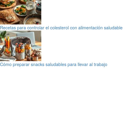
Recetas para controlar el colesterol con alimentación saludable
Cómo preparar snacks saludables para llevar al trabajo