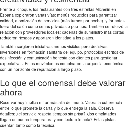
Frente al choque, los restaurantes con tres estrellas Michelin en
España exploraron varias vías: menús reducidos para garantizar
calidad, atomización de servicios (más turnos por noche), y formatos
fuera del salón como cenas privadas o pop-ups. También se reforzó la
relación con proveedores locales: cadenas de suministro más cortas
redujeron riesgos y aportaron identidad a los platos.
También surgieron iniciativas menos visibles pero decisivas:
inversiones en formación sanitaria del equipo, protocolos escritos de
desinfección y comunicación honesta con clientes para gestionar
expectativas. Estos movimientos combinaron la urgencia económica
con un horizonte de reputación a largo plazo.
Lo que el comensal debe valorar
ahora
Reservar hoy implica mirar más allá del menú. Valora la coherencia
entre lo que promete la carta y lo que entrega la sala. Observa
detalles: ¿el servicio respeta tiempos sin prisa? ¿los emplatados
llegan en buena temperatura y con textura intacta? Estas pistas
cuentan tanto como la técnica.