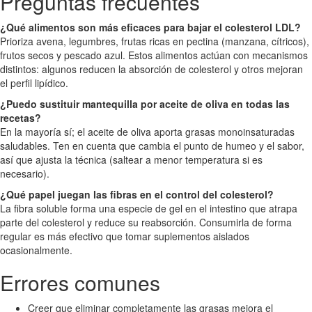
Preguntas frecuentes
¿Qué alimentos son más eficaces para bajar el colesterol LDL?
Prioriza avena, legumbres, frutas ricas en pectina (manzana, cítricos),
frutos secos y pescado azul. Estos alimentos actúan con mecanismos
distintos: algunos reducen la absorción de colesterol y otros mejoran
el perfil lipídico.
¿Puedo sustituir mantequilla por aceite de oliva en todas las
recetas?
En la mayoría sí; el aceite de oliva aporta grasas monoinsaturadas
saludables. Ten en cuenta que cambia el punto de humeo y el sabor,
así que ajusta la técnica (saltear a menor temperatura si es
necesario).
¿Qué papel juegan las fibras en el control del colesterol?
La fibra soluble forma una especie de gel en el intestino que atrapa
parte del colesterol y reduce su reabsorción. Consumirla de forma
regular es más efectivo que tomar suplementos aislados
ocasionalmente.
Errores comunes
Creer que eliminar completamente las grasas mejora el