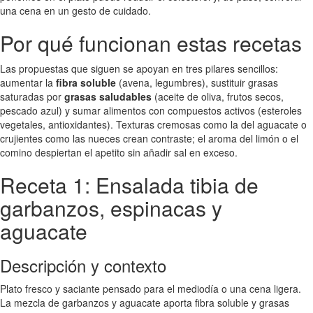
una cena en un gesto de cuidado.
Por qué funcionan estas recetas
Las propuestas que siguen se apoyan en tres pilares sencillos:
aumentar la
fibra soluble
(avena, legumbres), sustituir grasas
saturadas por
grasas saludables
(aceite de oliva, frutos secos,
pescado azul) y sumar alimentos con compuestos activos (esteroles
vegetales, antioxidantes). Texturas cremosas como la del aguacate o
crujientes como las nueces crean contraste; el aroma del limón o el
comino despiertan el apetito sin añadir sal en exceso.
Receta 1: Ensalada tibia de
garbanzos, espinacas y
aguacate
Descripción y contexto
Plato fresco y saciante pensado para el mediodía o una cena ligera.
La mezcla de garbanzos y aguacate aporta fibra soluble y grasas