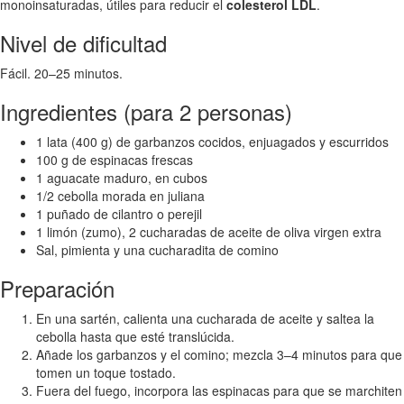
monoinsaturadas, útiles para reducir el
colesterol LDL
.
Nivel de dificultad
Fácil. 20–25 minutos.
Ingredientes (para 2 personas)
1 lata (400 g) de garbanzos cocidos, enjuagados y escurridos
100 g de espinacas frescas
1 aguacate maduro, en cubos
1/2 cebolla morada en juliana
1 puñado de cilantro o perejil
1 limón (zumo), 2 cucharadas de aceite de oliva virgen extra
Sal, pimienta y una cucharadita de comino
Preparación
En una sartén, calienta una cucharada de aceite y saltea la
cebolla hasta que esté translúcida.
Añade los garbanzos y el comino; mezcla 3–4 minutos para que
tomen un toque tostado.
Fuera del fuego, incorpora las espinacas para que se marchiten