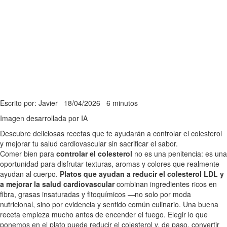
Escrito por: Javier
18/04/2026
6 minutos
Imagen desarrollada por IA
Descubre deliciosas recetas que te ayudarán a controlar el colesterol
y mejorar tu salud cardiovascular sin sacrificar el sabor.
Comer bien para
controlar el colesterol
no es una penitencia: es una
oportunidad para disfrutar texturas, aromas y colores que realmente
ayudan al cuerpo.
Platos que ayudan a reducir el colesterol LDL y
a mejorar la salud cardiovascular
combinan ingredientes ricos en
fibra, grasas insaturadas y fitoquímicos —no solo por moda
nutricional, sino por evidencia y sentido común culinario. Una buena
receta empieza mucho antes de encender el fuego. Elegir lo que
ponemos en el plato puede reducir el colesterol y, de paso, convertir