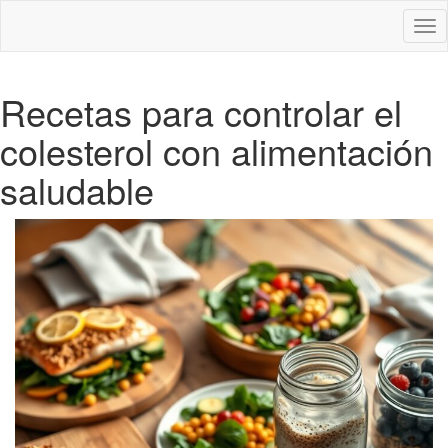
Des
nav
Recetas para controlar el
colesterol con alimentación
saludable