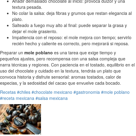
Añadir demasiado chocolate al inicio: provoca dulzor y una
textura pesada.
No colar la salsa: deja fibras y grumos que restan elegancia al
plato.
Salteado a fuego muy alto al final: puede separar la grasa y
dejar el mole grasiento.
Impatiencia con el reposo: el mole mejora con tiempo; servirlo
recién hecho y caliente es correcto, pero mejorará si reposa.
Preparar un
mole poblano
es una tarea que exige tiempo y
pequeños ajustes, pero recompensa con una salsa compleja que
narra técnicas y regiones. Con paciencia en el tostado, equilibrio en el
uso del chocolate y cuidado en la textura, tendrás un plato que
convoca historia y disfrute sensorial: aromas tostados, calor de
especias, y la sedosidad del cacao que envuelve cada bocado.
Recetas
#chiles
#chocolate mexicano
#gastronomia
#mole poblano
#receta mexicana
#salsa mexicana