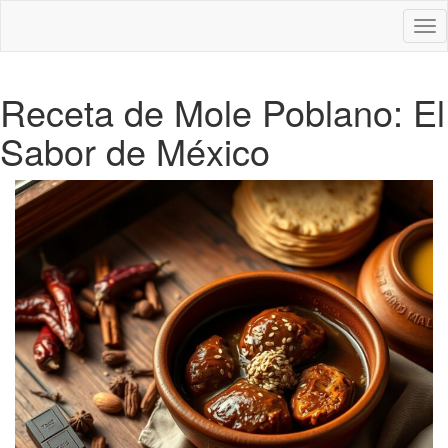
Des
nav
Receta de Mole Poblano: El
Sabor de México