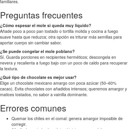
familiares.
Preguntas frecuentes
¿Cómo espesar el mole si queda muy líquido?
Añade poco a poco pan tostado o tortilla molida y cocina a fuego
suave hasta que reduzca; otra opción es triturar más semillas para
aportar cuerpo sin cambiar sabor.
¿Se puede congelar el mole poblano?
Sí. Guarda porciones en recipientes herméticos; descongela en
nevera y recalienta a fuego bajo con un poco de caldo para recuperar
la textura.
¿Qué tipo de chocolate es mejor usar?
Elige un chocolate mexicano amargo con poca azúcar (50–60%
cacao). Evita chocolates con añadidos intensos; queremos amargor y
matices tostados, no sabor a vainilla dominante.
Errores comunes
Quemar los chiles en el comal: genera amargor imposible de
corregir.