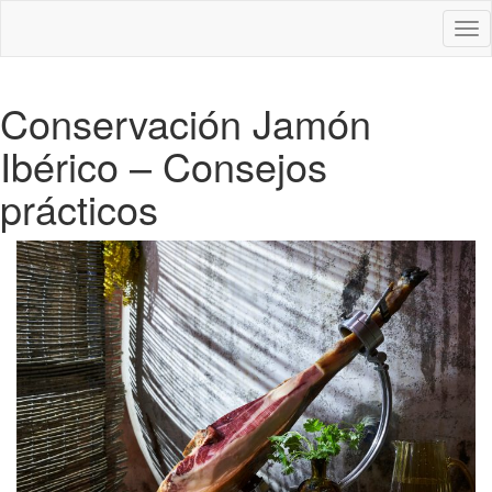
Des
nav
Conservación Jamón
Ibérico – Consejos
prácticos