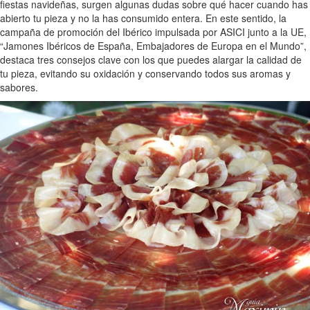
fiestas navideñas, surgen algunas dudas sobre qué hacer cuando has
abierto tu pieza y no la has consumido entera. En este sentido, la
campaña de promoción del Ibérico impulsada por ASICI junto a la UE,
“Jamones Ibéricos de España, Embajadores de Europa en el Mundo”,
destaca tres consejos clave con los que puedes alargar la calidad de
tu pieza, evitando su oxidación y conservando todos sus aromas y
sabores.