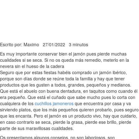
Escrito por: Maximo
27/01/2022
3 minutos
Es muy importante conservar bien el jamón pues pierde muchas
cualidades si se seca. Si no os queda más remedio, meterlo en la
nevera sin el hueso de la cadera
Seguro que por estas fiestas habéis comprado un jamón ibérico,
porque son días donde se reúne toda la familia y hay que tener
productos que les gusten a todos, grandes, pequeños y medianos.
Que está el abuelo con buena dentadura, en taquitos como cuando él
era pequeño. Que está el cuñado que sabe mucho pues lo corta con
cualquiera de los
cuchillos jamoneros
que encuentra por casa y va
sirviendo platos, que los más pequeños quieren probarlo, pues seguro
que les encanta. Pero el jamón es un producto vivo, hay que cuidarlo,
en caso contrario se seca, pierde la grasa, pierde ese brillo, pierde
parte de sus maravillosas cualidades.
Os presentamos algunos consejos, no son laboriosos, son