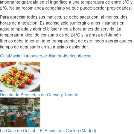
importante guárdalo en el frigorífico a una temperatura de entre 5ºC y
2ºC. No se recomienda congelarlo ya que puede perder propiedades.
Para apreciar todos sus matices, se debe sacar con, al menos, dos
horas de antelación. Es aconsejable sumergirlo unos instantes en
agua templada y abrir el blíster media hora antes de servirlo. La
temperatura ideal de consumo es de 24ºC y la grasa del Jamón
Ibérico debe tener un tono transparente, de este modo sabrás que es
tiempo de degustarlo en su máximo esplendor.
GuiaMaximin
#conservar
#jamon-iberico
#tocino
Receta de Brochetas de Queso y Tomate
La Casa de Cristal – El Rincón del Cocido (Madrid)