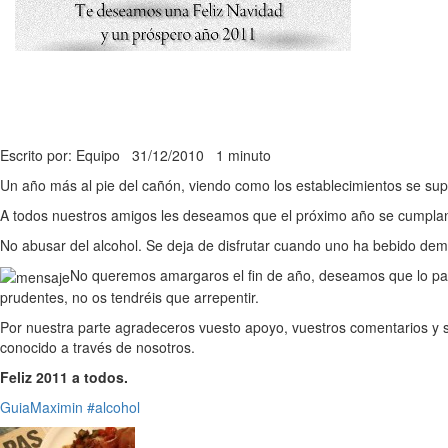
Escrito por: Equipo
31/12/2010
1 minuto
Un año más al pie del cañón, viendo como los establecimientos se sup
A todos nuestros amigos les deseamos que el próximo año se cumplan 
No abusar del alcohol. Se deja de disfrutar cuando uno ha bebido dem
No queremos amargaros el fin de año, deseamos que lo paséi
prudentes, no os tendréis que arrepentir.
Por nuestra parte agradeceros vuesto apoyo, vuestros comentarios y s
conocido a través de nosotros.
Feliz 2011 a todos.
GuiaMaximin
#alcohol