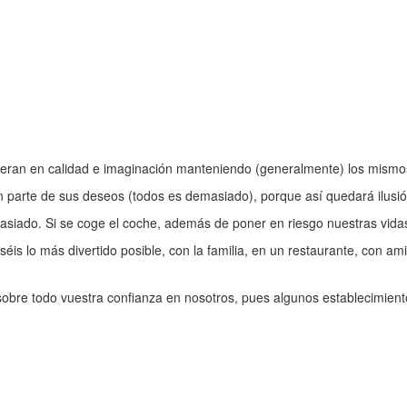
eran en calidad e imaginación manteniendo (generalmente) los mismos 
parte de sus deseos (todos es demasiado), porque así quedará ilusión
asiado. Si se coge el coche, además de poner en riesgo nuestras vida
s lo más divertido posible, con la familia, en un restaurante, con ami
obre todo vuestra confianza en nosotros, pues algunos establecimiento