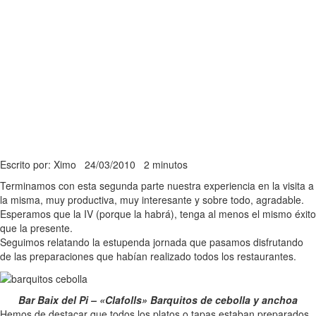
Escrito por: Ximo
24/03/2010
2 minutos
Terminamos con esta segunda parte nuestra experiencia en la visita a
la misma, muy productiva, muy interesante y sobre todo, agradable.
Esperamos que la IV (porque la habrá), tenga al menos el mismo éxito
que la presente.
Seguimos relatando la estupenda jornada que pasamos disfrutando
de las preparaciones que habían realizado todos los restaurantes.
Bar Baix del Pi – «Clafolls» Barquitos de cebolla y anchoa
Hemos de destacar que todos los platos o tapas estaban preparados