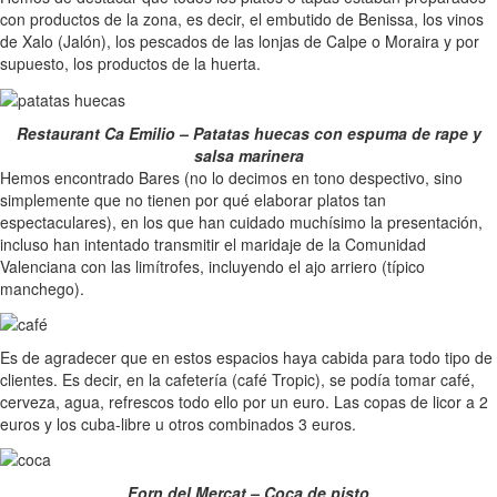
con productos de la zona, es decir, el embutido de Benissa, los vinos
de Xalo (Jalón), los pescados de las lonjas de Calpe o Moraira y por
supuesto, los productos de la huerta.
Restaurant Ca Emilio – Patatas huecas con espuma de rape y
salsa marinera
Hemos encontrado Bares (no lo decimos en tono despectivo, sino
simplemente que no tienen por qué elaborar platos tan
espectaculares), en los que han cuidado muchísimo la presentación,
incluso han intentado transmitir el maridaje de la Comunidad
Valenciana con las limítrofes, incluyendo el ajo arriero (típico
manchego).
Es de agradecer que en estos espacios haya cabida para todo tipo de
clientes. Es decir, en la cafetería (café Tropic), se podía tomar café,
cerveza, agua, refrescos todo ello por un euro. Las copas de licor a 2
euros y los cuba-libre u otros combinados 3 euros.
Forn del Mercat – Coca de pisto