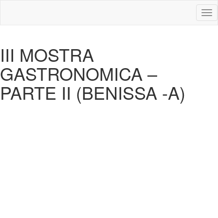
Des
nav
III MOSTRA
GASTRONOMICA –
PARTE II (BENISSA -A)