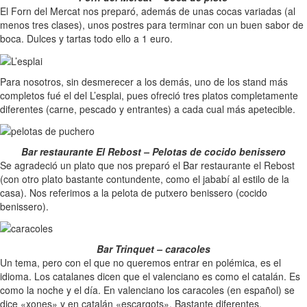
El Forn del Mercat nos preparó, además de unas cocas variadas (al
menos tres clases), unos postres para terminar con un buen sabor de
boca. Dulces y tartas todo ello a 1 euro.
Para nosotros, sin desmerecer a los demás, uno de los stand más
completos fué el del L’esplai, pues ofreció tres platos completamente
diferentes (carne, pescado y entrantes) a cada cual más apetecible.
Bar restaurante El Rebost – Pelotas de cocido benissero
Se agradeció un plato que nos preparó el Bar restaurante el Rebost
(con otro plato bastante contundente, como el jababí al estilo de la
casa). Nos referimos a la pelota de putxero benissero (cocido
benissero).
Bar Trinquet – caracoles
Un tema, pero con el que no queremos entrar en polémica, es el
idioma. Los catalanes dicen que el valenciano es como el catalán. Es
como la noche y el día. En valenciano los caracoles (en español) se
dice «xones» y en catalán «escargots». Bastante diferentes.