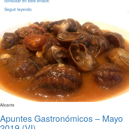
consultar en este enlace.
Seguir leyendo
Alicante
Apuntes Gastronómicos – Mayo
2019 (VI)