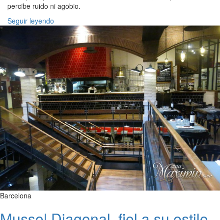
percibe ruido ni agobio.
Seguir leyendo
Barcelona
Mussol Diagonal, fiel a su estilo