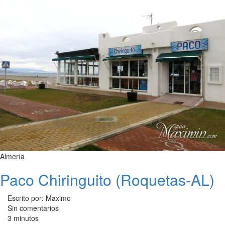
Almería
Paco Chiringuito (Roquetas-AL)
Escrito por: Maximo
Sin comentarios
3 minutos