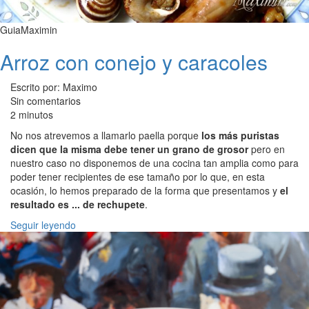
GuiaMaximin
Arroz con conejo y caracoles
Escrito por: Maximo
Sin comentarios
2 minutos
No nos atrevemos a llamarlo paella porque
los más puristas
dicen que la misma debe tener un grano de grosor
pero en
nuestro caso no disponemos de una cocina tan amplia como para
poder tener recipientes de ese tamaño por lo que, en esta
ocasión, lo hemos preparado de la forma que presentamos y
el
resultado es ... de rechupete
.
Seguir leyendo