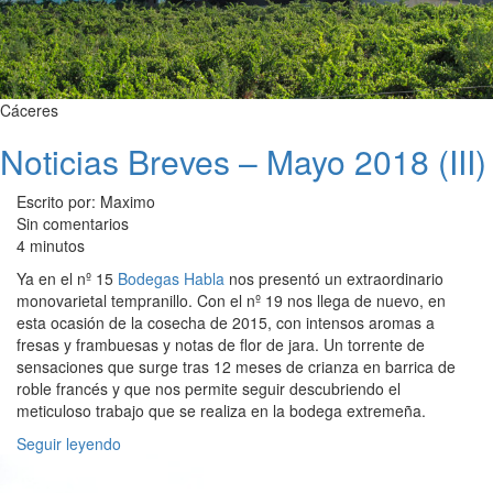
Cáceres
Noticias Breves – Mayo 2018 (III)
Escrito por: Maximo
Sin comentarios
4 minutos
Ya en el nº 15
Bodegas Habla
nos presentó un extraordinario
monovarietal tempranillo. Con el nº 19 nos llega de nuevo, en
esta ocasión de la cosecha de 2015, con intensos aromas a
fresas y frambuesas y notas de flor de jara. Un torrente de
sensaciones que surge tras 12 meses de crianza en barrica de
roble francés y que nos permite seguir descubriendo el
meticuloso trabajo que se realiza en la bodega extremeña.
Seguir leyendo