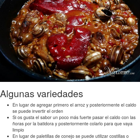
Algunas variedades
En lugar de agregar primero el arroz y posteriormente el caldo
se puede invertir el orden
Si os gusta el sabor un poco más fuerte pasar el caldo con las
ñoras por la batidora y posteriormente colarlo para que vaya
limpio
En lugar de paletillas de conejo se puede utilizar costillas o