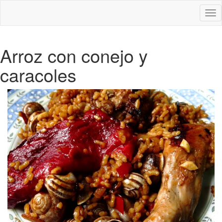
Des
nav
Arroz con conejo y
caracoles