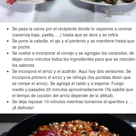
Se pasa la carne por el recipiente donde lo vayamos a cocinar
(cacerola baja, paella, …) hasta que se dore y se retira
Se pone la cebolla, el ajo y el pimiento y se mantiene hasta que
se poche.
Se vuelve a incorporar el conejo y se agregan los caracoles, de
dejan cinco minutos todos los ingredientes para que se mezclen
los sabores
Se incorpora el arroz y el azafrán. Aquí hay dos versiones: Se
incorpora primero el arroz y se rehoga (los puristas dicen que
se rompe el arroz). Se agrega el caldo y a esperar. Fuego
medio y pasados 20 minutos aproximadamente (Ya sabéis que
el tiempo de cocción del arroz depende de la altitud).
Se deja reposar 10 minutos mientras tomamos el aperitivo y …
¡A disfrutar!