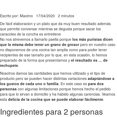
Escrito por: Maximo
17/04/2020
2 minutos
De fácil elaboracion y un plato que da muy buen resultado además
que permite conversar mientras se degusta porque sacar los
caracoles de la concha es entretiene
No nos atrevemos a llamarlo paella porque
los más puristas dicen
que la misma debe tener un grano de grosor
pero en nuestro caso
no disponemos de una cocina tan amplia como para poder tener
recipientes de ese tamaño por lo que, en esta ocasión, lo hemos
preparado de la forma que presentamos y
el resultado es … de
rechupete
.
Nosotros damos las cantidades que hemos utilizado y el tipo de
producto pero se pueden hacer distintas variaciones
adaptándose a
los gustos de cada uno o familia
. En este caso es
para dos
personas
con algunas limitaciones porque hemos hecho el pedido
para que lo sirvan a domicilio y ha habido algunas carencias. Veamos
esta
delicia de la cocina que se puede elaborar fácilmente
.
Ingredientes para 2 personas