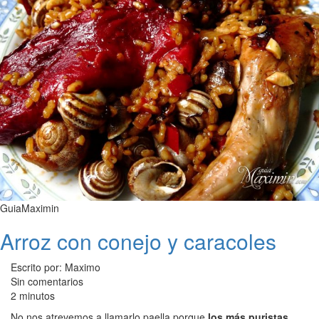
GuiaMaximin
Arroz con conejo y caracoles
Escrito por: Maximo
Sin comentarios
2 minutos
No nos atrevemos a llamarlo paella porque
los más puristas