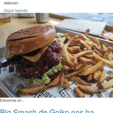
elaboran.
Seguir leyendo
Estuvimos en...
Big Smash de Goiko nos ha