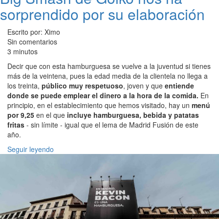
sorprendido por su elaboración
Escrito por: Ximo
Sin comentarios
3 minutos
Decir que con esta hamburguesa se vuelve a la juventud si tienes
más de la veintena, pues la edad media de la clientela no llega a
los treinta,
público muy respetuoso
, joven y que
entiende
donde se puede emplear el dinero a la hora de la comida.
En
principio, en el establecimiento que hemos visitado, hay un
menú
por 9,25
en el que
incluye hamburguesa, bebida y patatas
fritas
- sin límite - igual que el lema de Madrid Fusión de este
año.
Seguir leyendo