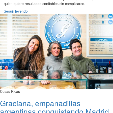
quien quiere resultados confiables sin complicarse.
Seguir leyendo
Cosas Ricas
Graciana, empanadillas
argentinas conquistando Madrid