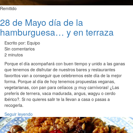
Remitido
28 de Mayo día de la
hamburguesa… y en terraza
Escrito por: Equipo
Sin comentarios
2 minutos
Porque el día acompañará con buen tiempo y unido a las ganas
que tenemos de disfrutar de nuestros bares y restaurantes
favoritos van a conseguir que celebremos este día de la mejor
forma. Porque al día de hoy tenemos propuestas veganas,
vegetarianas, con pan para celíacos ¡y muy carnívoras! ¿Las
preferís de ternera, vaca madurada, angus, wagyu o cerdo
ibérico?. Si no quieres salir te la llevan a casa o pasas a
recogerla.
Seguir leyendo