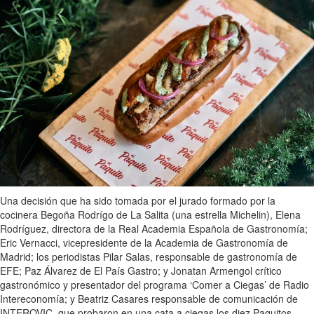
Una decisión que ha sido tomada por el jurado formado por la
cocinera Begoña Rodrígo de La Salita (una estrella Michelin), Elena
Rodríguez, directora de la Real Academia Española de Gastronomía;
Eric Vernacci, vicepresidente de la Academia de Gastronomía de
Madrid; los periodistas Pilar Salas, responsable de gastronomía de
EFE; Paz Álvarez de El País Gastro; y Jonatan Armengol crítico
gastronómico y presentador del programa ‘Comer a Ciegas’ de Radio
Intereconomía; y Beatriz Casares responsable de comunicación de
INTEROVIC, que probaron en una cata a ciegas los diez Paquitos