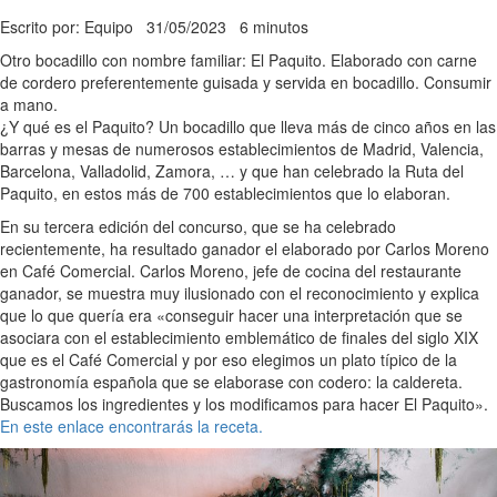
Escrito por: Equipo
31/05/2023
6 minutos
Otro bocadillo con nombre familiar: El Paquito. Elaborado con carne
de cordero preferentemente guisada y servida en bocadillo. Consumir
a mano.
¿Y qué es el Paquito? Un bocadillo que lleva más de cinco años en las
barras y mesas de numerosos establecimientos de Madrid, Valencia,
Barcelona, Valladolid, Zamora, … y que han celebrado la Ruta del
Paquito, en estos más de 700 establecimientos que lo elaboran.
En su tercera edición del concurso, que se ha celebrado
recientemente, ha resultado ganador el elaborado por Carlos Moreno
en Café Comercial. Carlos Moreno, jefe de cocina del restaurante
ganador, se muestra muy ilusionado con el reconocimiento y explica
que lo que quería era «conseguir hacer una interpretación que se
asociara con el establecimiento emblemático de finales del siglo XIX
que es el Café Comercial y por eso elegimos un plato típico de la
gastronomía española que se elaborase con codero: la caldereta.
Buscamos los ingredientes y los modificamos para hacer El Paquito».
En este enlace encontrarás la receta.