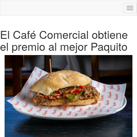
Des
nav
El Café Comercial obtiene
el premio al mejor Paquito