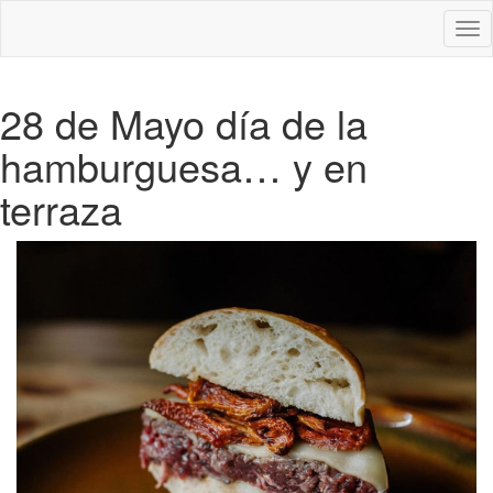
Des
nav
28 de Mayo día de la
hamburguesa… y en
terraza