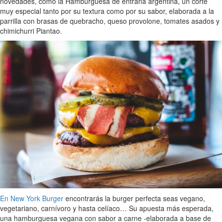
novedades, como la Hamburguesa de entraña argentina, un corte
muy especial tanto por su textura como por su sabor, elaborada a la
parrilla con brasas de quebracho, queso provolone, tomates asados y
chimichurri Piantao.
En New York Burger
encontrarás la burger perfecta seas vegano,
vegetariano, carnívoro y hasta celíaco… Su apuesta más esperada,
una hamburguesa vegana con sabor a carne -elaborada a base de