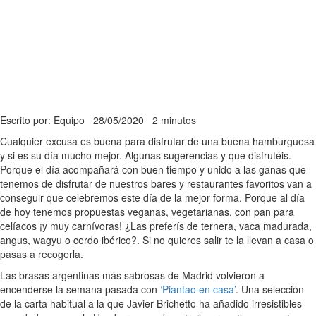
Escrito por: Equipo
28/05/2020
2 minutos
Cualquier excusa es buena para disfrutar de una buena hamburguesa
y si es su día mucho mejor. Algunas sugerencias y que disfrutéis.
Porque el día acompañará con buen tiempo y unido a las ganas que
tenemos de disfrutar de nuestros bares y restaurantes favoritos van a
conseguir que celebremos este día de la mejor forma. Porque al día
de hoy tenemos propuestas veganas, vegetarianas, con pan para
celíacos ¡y muy carnívoras! ¿Las preferís de ternera, vaca madurada,
angus, wagyu o cerdo ibérico?. Si no quieres salir te la llevan a casa o
pasas a recogerla.
Las brasas argentinas más sabrosas de Madrid volvieron a
encenderse la semana pasada con
‘Piantao en casa’
. Una selección
de la carta habitual a la que Javier Brichetto ha añadido irresistibles