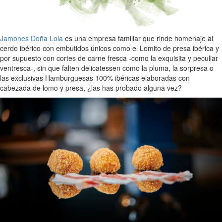
Jamones Doña Lola
es una empresa familiar que rinde homenaje al
cerdo ibérico con embutidos únicos como el Lomito de presa ibérica y
por supuesto con cortes de carne fresca -como la exquisita y peculiar
ventresca-, sin que falten delicatessen como la pluma, la sorpresa o
las exclusivas Hamburguesas 100% ibéricas elaboradas con
cabezada de lomo y presa, ¿las has probado alguna vez?