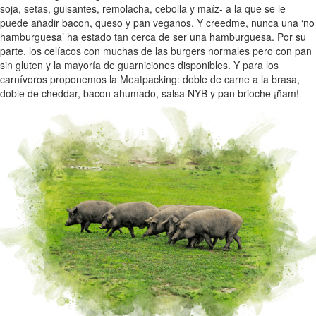
soja, setas, guisantes, remolacha, cebolla y maíz- a la que se le
puede añadir bacon, queso y pan veganos. Y creedme, nunca una ‘no
hamburguesa’ ha estado tan cerca de ser una hamburguesa. Por su
parte, los celíacos con muchas de las burgers normales pero con pan
sin gluten y la mayoría de guarniciones disponibles. Y para los
carnívoros proponemos la Meatpacking: doble de carne a la brasa,
doble de cheddar, bacon ahumado, salsa NYB y pan brioche ¡ñam!