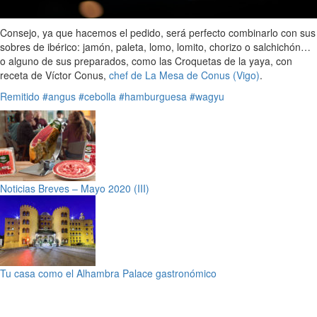
Consejo, ya que hacemos el pedido, será perfecto combinarlo con sus
sobres de ibérico: jamón, paleta, lomo, lomito, chorizo o salchichón…
o alguno de sus preparados, como las Croquetas de la yaya, con
receta de Víctor Conus,
chef de La Mesa de Conus (Vigo)
.
Remitido
#angus
#cebolla
#hamburguesa
#wagyu
Noticias Breves – Mayo 2020 (III)
Tu casa como el Alhambra Palace gastronómico