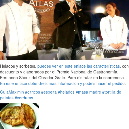
Helados y sorbetes,
puedes ver en este enlace las características
, con
descuento y elaborados por el Premio Nacional de Gastronomía,
Fernando Sáenz del Obrador Grate. Para disfrutar en la sobremesa.
En este enlace obtendréis más información y podéis hacer el pedido
.
GuiaMaximin
#citricos
#espelta
#helados
#masa madre
#tortilla de
patatas
#verduras