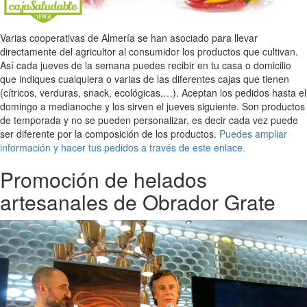
Varias cooperativas de Almería se han asociado para llevar
directamente del agricultor al consumidor los productos que cultivan.
Así cada jueves de la semana puedes recibir en tu casa o domicilio
que indiques cualquiera o varias de las diferentes cajas que tienen
(cítricos, verduras, snack, ecológicas,…). Aceptan los pedidos hasta el
domingo a medianoche y los sirven el jueves siguiente. Son productos
de temporada y no se pueden personalizar, es decir cada vez puede
ser diferente por la composición de los productos.
Puedes ampliar
información y hacer tus pedidos a través de este enlace.
Promoción de helados
artesanales de Obrador Grate