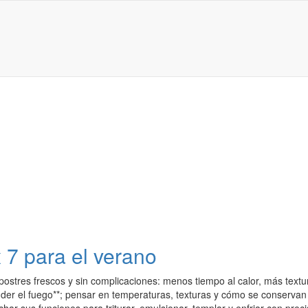
 7 para el verano
 postres frescos y sin complicaciones: menos tiempo al calor, más te
der el fuego**; pensar en temperaturas, texturas y cómo se conservan l