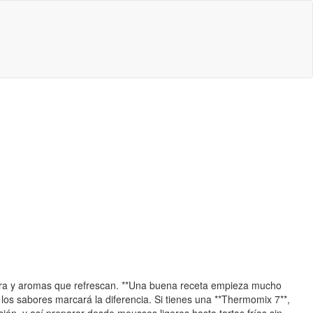
xtura y aromas que refrescan. **Una buena receta empieza mucho
os sabores marcará la diferencia. Si tienes una **Thermomix 7**,