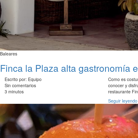
Baleares
Finca la Plaza alta gastronomía e
Escrito por: Equipo
Como es costumb
Sin comentarios
conocer y disf
3 minutos
restaurante Fi
Seguir leyendo