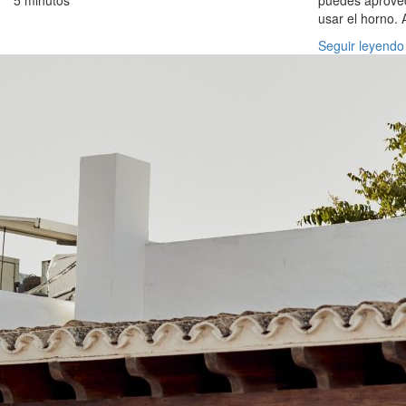
5 minutos
puedes aprovech
usar el horno. 
Seguir leyendo