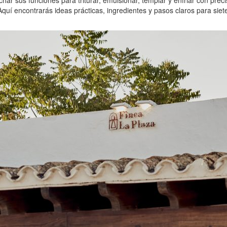
ar sus funciones para triturar, emulsionar, templar y enfriar con preci
Aquí encontrarás ideas prácticas, ingredientes y pasos claros para si