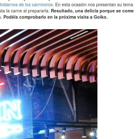
vidarnos de los carnívoros.
En esta ocasión nos presentan su tema
ta la carne al prepararla.
Resultado, una delicia porque se come
s.
Podéis comprobarlo en la próxima visita a Goiko.