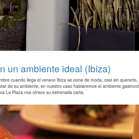
n un ambiente ideal (Ibiza)
re cuando llega el verano Ibiza se pone de moda, casi sin quererlo, pu
rutar de su ambiente, en nuestro caso hablaremos el ambiente gastronó
nca La Plaza nos ofrece su estrenada carta.