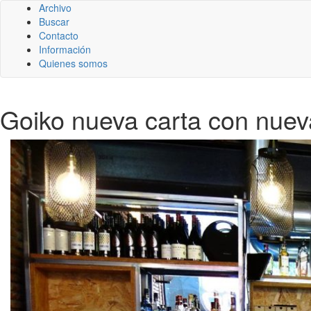
Archivo
Buscar
Contacto
Información
Quienes somos
Goiko nueva carta con nuev