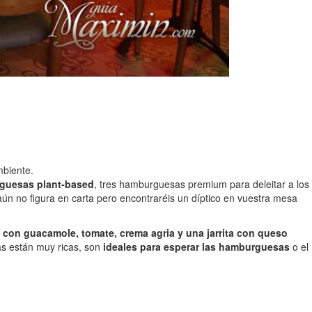
mbiente.
guesas plant-based
, tres hamburguesas premium para deleitar a los
aún no figura en carta pero encontraréis un díptico en vuestra mesa
s con guacamole, tomate, crema agria y una jarrita con queso
as están muy ricas, son
ideales para esperar las hamburguesas
o el