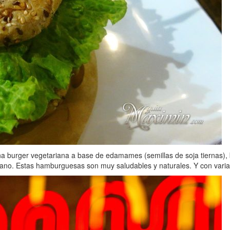
a burger vegetariana a base de edamames (semillas de soja tiernas), b
gano. Estas hamburguesas son muy saludables y naturales. Y con var