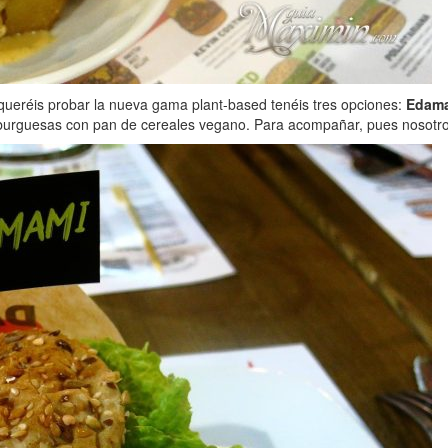
queréis probar la nueva gama plant-based tenéis tres opciones:
Edam
amburguesas con pan de cereales vegano. Para acompañar, pues nosotr