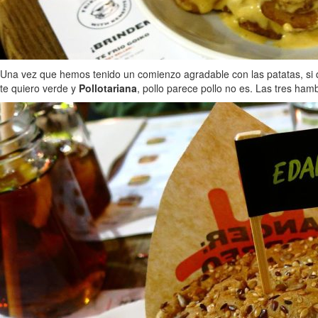
Una vez que hemos tenido un comienzo agradable con las patatas, si 
te quiero verde y
Pollotariana
, pollo parece pollo no es. Las tres h