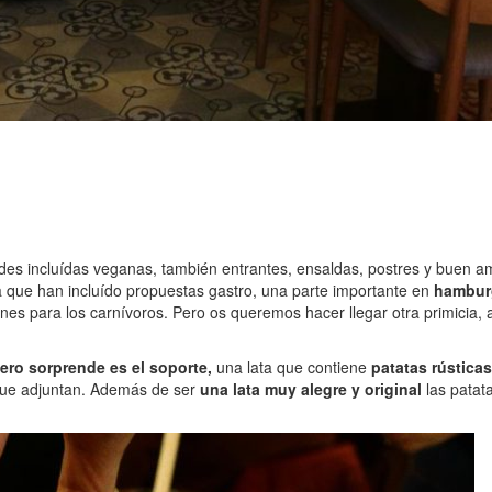
es incluídas veganas, también entrantes, ensaldas, postres y buen a
a que han incluído propuestas gastro, una parte importante en
hambur
nes para los carnívoros. Pero os queremos hacer llegar otra primicia, 
ero sorprende es el soporte,
una lata que contiene
patatas rústica
que adjuntan. Además de ser
una lata muy alegre y original
las patat