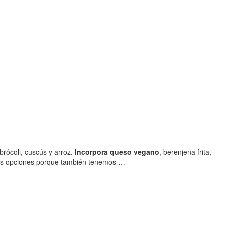
rócoli, cuscús y arroz.
Incorpora queso vegano
, berenjena frita,
ias opciones porque también tenemos …