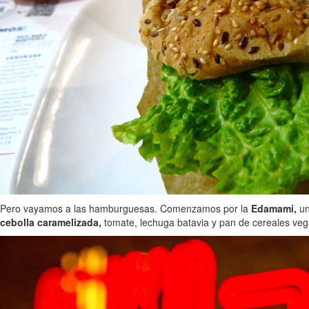
Pero vayamos a las hamburguesas. Comenzamos por la
Edamami,
un
cebolla caramelizada,
tomate, lechuga batavia y pan de cereales ve