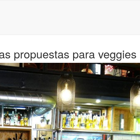
as propuestas para veggies 