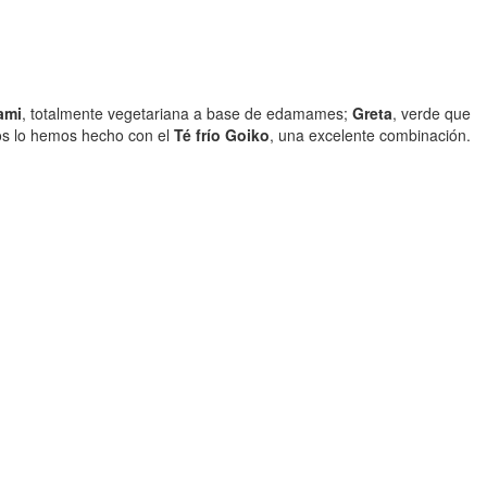
ami
, totalmente vegetariana a base de edamames;
Greta
, verde que
os lo hemos hecho con el
Té frío Goiko
, una excelente combinación.