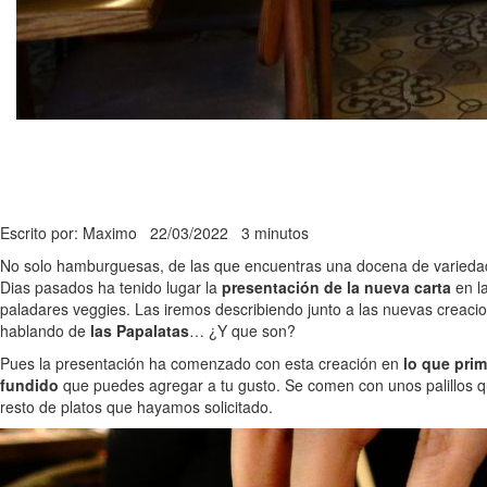
Escrito por: Maximo
22/03/2022
3 minutos
No solo hamburguesas, de las que encuentras una docena de variedad
Dias pasados ha tenido lugar la
presentación de la nueva carta
en l
paladares veggies. Las iremos describiendo junto a las nuevas creacio
hablando de
las Papalatas
… ¿Y que son?
Pues la presentación ha comenzado con esta creación en
lo que prim
fundido
que puedes agregar a tu gusto. Se comen con unos palillos 
resto de platos que hayamos solicitado.