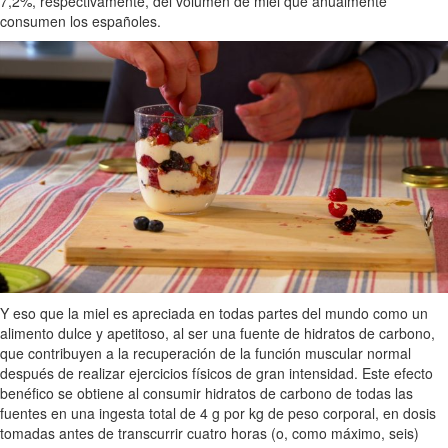
7,2%, respectivamente, del volumen de miel que anualmente
consumen los españoles.
Y eso que la miel es apreciada en todas partes del mundo como un
alimento dulce y apetitoso, al ser una fuente de hidratos de carbono,
que contribuyen a la recuperación de la función muscular normal
después de realizar ejercicios físicos de gran intensidad. Este efecto
benéfico se obtiene al consumir hidratos de carbono de todas las
fuentes en una ingesta total de 4 g por kg de peso corporal, en dosis
tomadas antes de transcurrir cuatro horas (o, como máximo, seis)