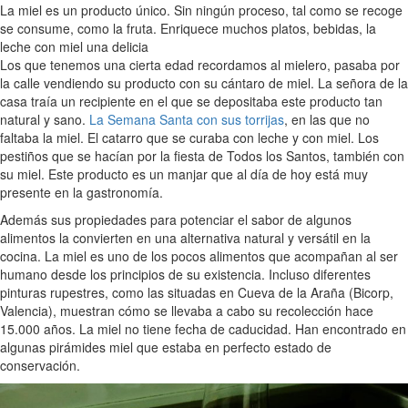
La miel es un producto único. Sin ningún proceso, tal como se recoge
se consume, como la fruta. Enriquece muchos platos, bebidas, la
leche con miel una delicia
Los que tenemos una cierta edad recordamos al mielero, pasaba por
la calle vendiendo su producto con su cántaro de miel. La señora de la
casa traía un recipiente en el que se depositaba este producto tan
natural y sano.
La Semana Santa con sus torrijas
, en las que no
faltaba la miel. El catarro que se curaba con leche y con miel. Los
pestiños que se hacían por la fiesta de Todos los Santos, también con
su miel. Este producto es un manjar que al día de hoy está muy
presente en la gastronomía.
Además sus propiedades para potenciar el sabor de algunos
alimentos la convierten en una alternativa natural y versátil en la
cocina. La miel es uno de los pocos alimentos que acompañan al ser
humano desde los principios de su existencia. Incluso diferentes
pinturas rupestres, como las situadas en Cueva de la Araña (Bicorp,
Valencia), muestran cómo se llevaba a cabo su recolección hace
15.000 años. La miel no tiene fecha de caducidad. Han encontrado en
algunas pirámides miel que estaba en perfecto estado de
conservación.