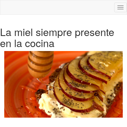
Des
nav
La miel siempre presente
en la cocina