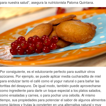
para nuestra salud”, asegura la nutricionista Paloma Quintana.
Por consiguiente, es el edulcorante perfecto para sustituir otros
azúcares. Por ejemplo, se puede aplicar media cucharadita de miel
para endulzar tanto el café como el yogur natural o para bañar las
tortitas del desayuno. De igual modo, también puede aprovecharse
como ingrediente para darle un toque especial a los platos salados,
como ensaladas y carnes, o para pochar una cebolla. Al mismo
tiempo, sus propiedades para potenciar el sabor de algunos alimentos
como lácteos y frutas la convierten en una alternativa natural y muy