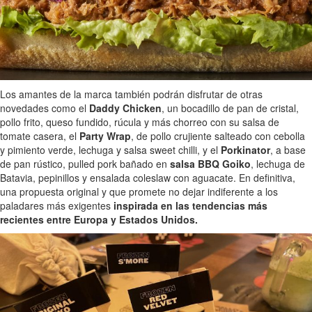
Los amantes de la marca también podrán disfrutar de otras
novedades como el
Daddy Chicken
, un bocadillo de pan de cristal,
pollo frito, queso fundido, rúcula y más chorreo con su salsa de
tomate casera, el
Party Wrap
, de pollo crujiente salteado con cebolla
y pimiento verde, lechuga y salsa sweet chilli, y el
Porkinator
, a base
de pan rústico, pulled pork bañado en
salsa BBQ Goiko
, lechuga de
Batavia, pepinillos y ensalada coleslaw con aguacate. En definitiva,
una propuesta original y que promete no dejar indiferente a los
paladares más exigentes
inspirada en las tendencias más
recientes entre Europa y Estados Unidos.