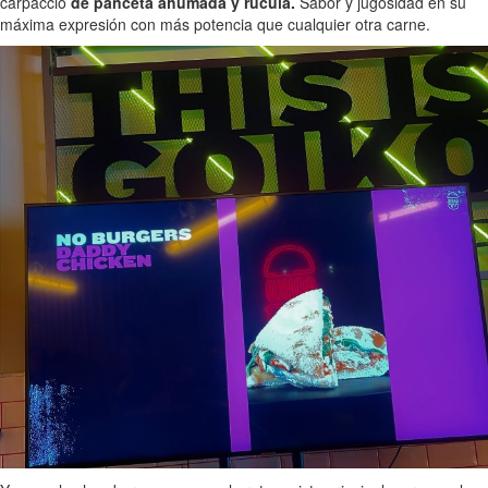
carpaccio
de panceta ahumada y rúcula.
Sabor y jugosidad en su
máxima expresión con más potencia que cualquier otra carne.