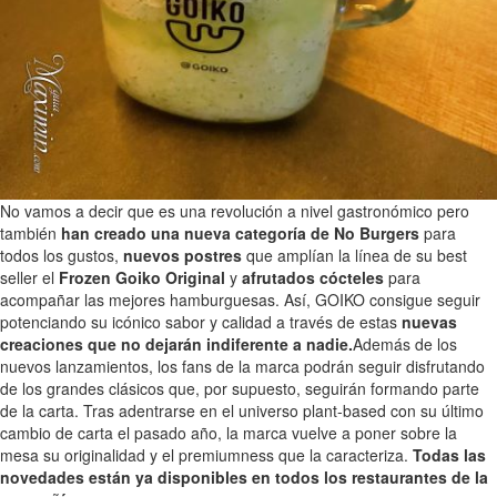
No vamos a decir que es una revolución a nivel gastronómico pero
también
han creado una nueva categoría de No Burgers
para
todos los gustos,
nuevos postres
que amplían la línea de su best
seller el
Frozen Goiko Original
y
afrutados cócteles
para
acompañar las mejores hamburguesas. Así, GOIKO consigue seguir
potenciando su icónico sabor y calidad a través de estas
nuevas
creaciones que no dejarán indiferente a nadie.
Además de los
nuevos lanzamientos, los fans de la marca podrán seguir disfrutando
de los grandes clásicos que, por supuesto, seguirán formando parte
de la carta. Tras adentrarse en el universo plant-based con su último
cambio de carta el pasado año, la marca vuelve a poner sobre la
mesa su originalidad y el premiumness que la caracteriza.
Todas las
novedades están ya disponibles en todos los restaurantes de la