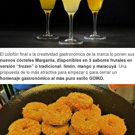
El colofón final a la creatividad gastronómica de la marca lo ponen sus
nuevos cócteles Margarita, disponibles en 3 sabores frutales en
versión “frozen” o tradicional: limón, mango y maracuyá
. Una
propuesta de lo más atractiva para empezar o para cerrar un
homenaje gastronómico al más puro estilo GOIKO.