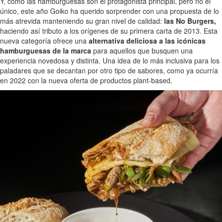
Y, como las hamburguesas son el protagonista principal, pero no el
único, este año Goiko ha querido sorprender con una propuesta de lo
más atrevida manteniendo su gran nivel de calidad:
las No Burgers,
haciendo así tributo a los orígenes de su primera carta de 2013. Esta
nueva categoría ofrece una
alternativa deliciosa a las icónicas
hamburguesas de la marca
para aquellos que busquen una
experiencia novedosa y distinta. Una idea de lo más inclusiva para los
paladares que se decantan por otro tipo de sabores, como ya ocurría
en 2022 con la nueva oferta de productos plant-based.