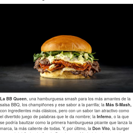
La BB Queen
, una hamburguesa smash para los más amantes de la
salsa BBQ, los champiñones y ese sabor a la parrilla; la
Más S-Mash,
con ingredientes más clásicos, pero con un sabor tan atractivo como
el divertido juego de palabras que le da nombre; la
Inferno
, o la que
se podría bautizar como la primera hamburguesa picante que lanza la
marca, la más caliente de todas. Y, por último, la
Don Vito
, la burger