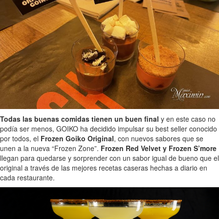
Todas las buenas comidas tienen un buen final
y en este caso no
podía ser menos, GOIKO ha decidido impulsar su best seller conocido
por todos, el
Frozen Goiko Original
, con nuevos sabores que se
unen a la nueva “Frozen Zone”.
Frozen Red Velvet y Frozen S’more
llegan para quedarse y sorprender con un sabor igual de bueno que el
original a través de las mejores recetas caseras hechas a diario en
cada restaurante.