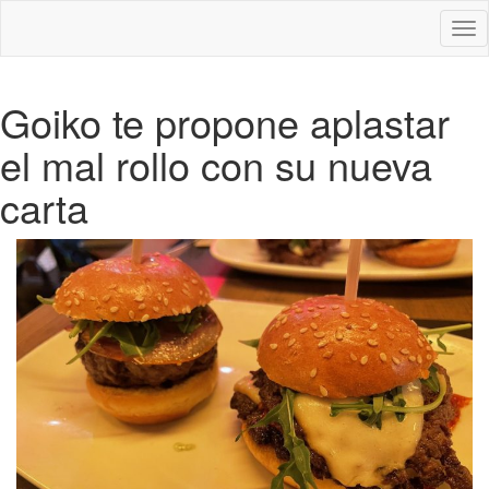
Des
nav
Goiko te propone aplastar
el mal rollo con su nueva
carta