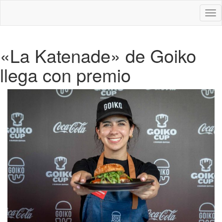
Des
nav
«La Katenade» de Goiko
llega con premio