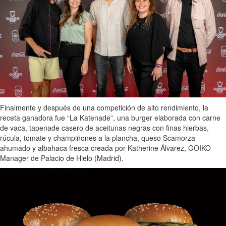
Finalmente y después de una competición de alto rendimiento, la
receta ganadora fue “La Katenade”, una burger elaborada con carne
de vaca, tapenade casero de aceitunas negras con finas hierbas,
rúcula, tomate y champiñones a la plancha, queso Scamorza
ahumado y albahaca fresca creada por Katherine Álvarez, GOIKO
Manager de Palacio de Hielo (Madrid).