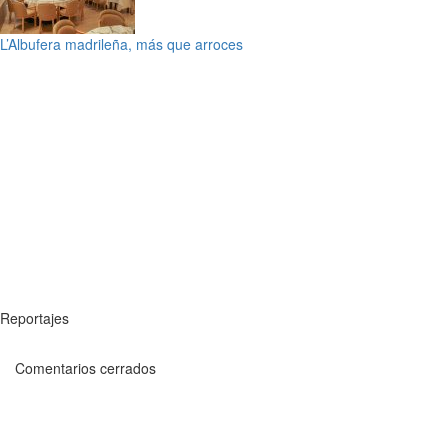
L’Albufera madrileña, más que arroces
Reportajes
Comentarios cerrados