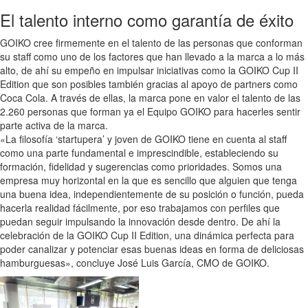
El talento interno como garantía de éxito
GOIKO cree firmemente en el talento de las personas que conforman
su staff como uno de los factores que han llevado a la marca a lo más
alto, de ahí su empeño en impulsar iniciativas como la GOIKO Cup II
Edition que son posibles también gracias al apoyo de partners como
Coca Cola. A través de ellas, la marca pone en valor el talento de las
2.260 personas que forman ya el Equipo GOIKO para hacerles sentir
parte activa de la marca.
«La filosofía ‘startupera’ y joven de GOIKO tiene en cuenta al staff
como una parte fundamental e imprescindible, estableciendo su
formación, fidelidad y sugerencias como prioridades. Somos una
empresa muy horizontal en la que es sencillo que alguien que tenga
una buena idea, independientemente de su posición o función, pueda
hacerla realidad fácilmente, por eso trabajamos con perfiles que
puedan seguir impulsando la innovación desde dentro. De ahí la
celebración de la GOIKO Cup II Edition, una dinámica perfecta para
poder canalizar y potenciar esas buenas ideas en forma de deliciosas
hamburguesas», concluye José Luis García, CMO de GOIKO.