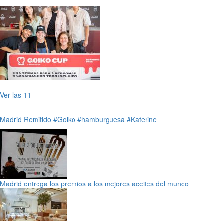
Ver las 11
Madrid
Remitido
#Goiko
#hamburguesa
#Katerine
Madrid entrega los premios a los mejores aceites del mundo