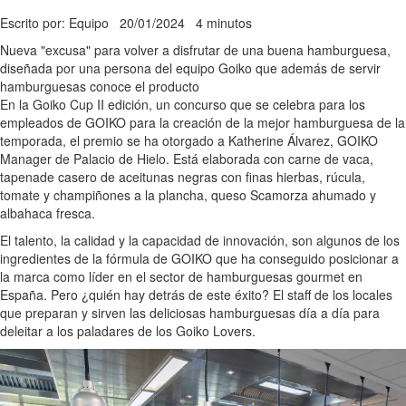
Escrito por: Equipo
20/01/2024
4 minutos
Nueva "excusa" para volver a disfrutar de una buena hamburguesa,
diseñada por una persona del equipo Goiko que además de servir
hamburguesas conoce el producto
En la Goiko Cup II edición, un concurso que se celebra para los
empleados de GOIKO para la creación de la mejor hamburguesa de la
temporada, el premio se ha otorgado a Katherine Álvarez, GOIKO
Manager de Palacio de Hielo. Está elaborada con carne de vaca,
tapenade casero de aceitunas negras con finas hierbas, rúcula,
tomate y champiñones a la plancha, queso Scamorza ahumado y
albahaca fresca.
El talento, la calidad y la capacidad de innovación, son algunos de los
ingredientes de la fórmula de GOIKO que ha conseguido posicionar a
la marca como líder en el sector de hamburguesas gourmet en
España. Pero ¿quién hay detrás de este éxito? El staff de los locales
que preparan y sirven las deliciosas hamburguesas día a día para
deleitar a los paladares de los Goiko Lovers.