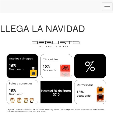
Des
nav
LLEGA LA NAVIDAD