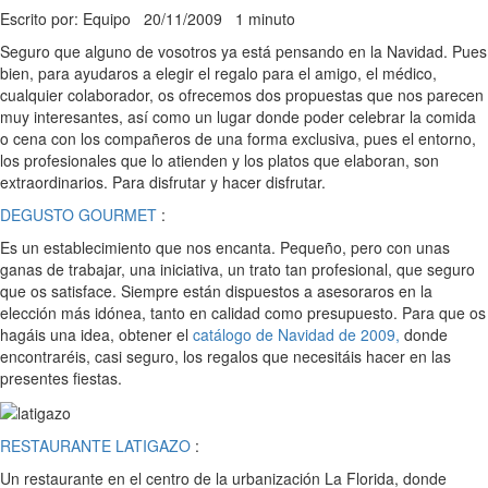
Escrito por: Equipo
20/11/2009
1 minuto
Seguro que alguno de vosotros ya está pensando en la Navidad. Pues
bien, para ayudaros a elegir el regalo para el amigo, el médico,
cualquier colaborador, os ofrecemos dos propuestas que nos parecen
muy interesantes, así como un lugar donde poder celebrar la comida
o cena con los compañeros de una forma exclusiva, pues el entorno,
los profesionales que lo atienden y los platos que elaboran, son
extraordinarios. Para disfrutar y hacer disfrutar.
DEGUSTO GOURMET
:
Es un establecimiento que nos encanta. Pequeño, pero con unas
ganas de trabajar, una iniciativa, un trato tan profesional, que seguro
que os satisface. Siempre están dispuestos a asesoraros en la
elección más idónea, tanto en calidad como presupuesto. Para que os
hagáis una idea, obtener el
catálogo de Navidad de 2009,
donde
encontraréis, casi seguro, los regalos que necesitáis hacer en las
presentes fiestas.
RESTAURANTE LATIGAZO
:
Un restaurante en el centro de la urbanización La Florida, donde