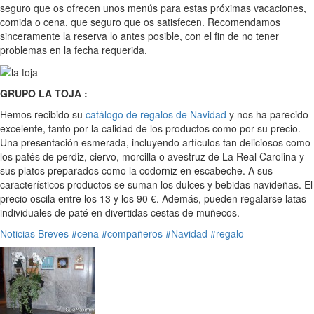
seguro que os ofrecen unos menús para estas próximas vacaciones,
comida o cena, que seguro que os satisfecen. Recomendamos
sinceramente la reserva lo antes posible, con el fin de no tener
problemas en la fecha requerida.
GRUPO LA TOJA :
Hemos recibido su
catálogo de regalos de Navidad
y nos ha parecido
excelente, tanto por la calidad de los productos como por su precio.
Una presentación esmerada, incluyendo artículos tan deliciosos como
los patés de perdiz, ciervo, morcilla o avestruz de La Real Carolina y
sus platos preparados como la codorniz en escabeche. A sus
característicos productos se suman los dulces y bebidas navideñas. El
precio oscila entre los 13 y los 90 €. Además, pueden regalarse latas
individuales de paté en divertidas cestas de muñecos.
Noticias Breves
#cena
#compañeros
#Navidad
#regalo