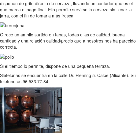
disponen de grifo directo de cerveza, llevando un contador que es el
que marca el pago final. Ello permite servirse la cerveza sin llenar la
jarra, con el fin de tomarla más fresca.
Ofrece un amplio surtido en tapas, todas ellas de calidad, buena
cantidad y una relación calidad/precio que a nosotros nos ha parecido
correcta.
Si el tiempo lo permite, dispone de una pequeña terraza.
Sietelunas se encuentra en la calle Dr. Fleming 5. Calpe (Alicante). Su
teléfono es 96.583.77.84.