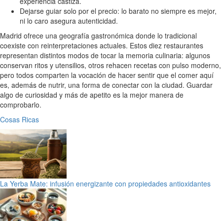
experiencia castiza.
Dejarse guiar solo por el precio: lo barato no siempre es mejor,
ni lo caro asegura autenticidad.
Madrid ofrece una geografía gastronómica donde lo tradicional
coexiste con reinterpretaciones actuales. Estos diez restaurantes
representan distintos modos de tocar la memoria culinaria: algunos
conservan ritos y utensilios, otros rehacen recetas con pulso moderno,
pero todos comparten la vocación de hacer sentir que el comer aquí
es, además de nutrir, una forma de conectar con la ciudad. Guardar
algo de curiosidad y más de apetito es la mejor manera de
comprobarlo.
Cosas Ricas
La Yerba Mate: infusión energizante con propiedades antioxidantes