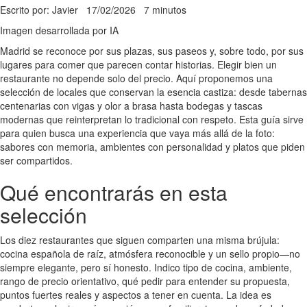
Escrito por: Javier
17/02/2026
7 minutos
Imagen desarrollada por IA
Madrid se reconoce por sus plazas, sus paseos y, sobre todo, por sus
lugares para comer que parecen contar historias. Elegir bien un
restaurante no depende solo del precio. Aquí proponemos una
selección de locales que conservan la esencia castiza: desde tabernas
centenarias con vigas y olor a brasa hasta bodegas y tascas
modernas que reinterpretan lo tradicional con respeto. Esta guía sirve
para quien busca una experiencia que vaya más allá de la foto:
sabores con memoria, ambientes con personalidad y platos que piden
ser compartidos.
Qué encontrarás en esta
selección
Los diez restaurantes que siguen comparten una misma brújula:
cocina española de raíz, atmósfera reconocible y un sello propio—no
siempre elegante, pero sí honesto. Indico tipo de cocina, ambiente,
rango de precio orientativo, qué pedir para entender su propuesta,
puntos fuertes reales y aspectos a tener en cuenta. La idea es