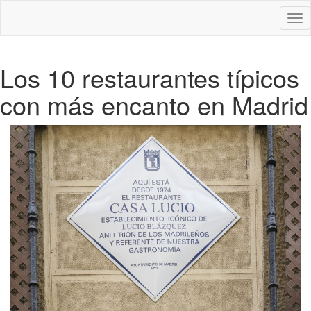
Des
nav
Los 10 restaurantes típicos
con más encanto en Madrid