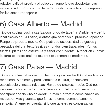
relación calidad-precio y el golpe de memoria que despiertan sus
sabores. A tener en cuenta: la barra puede estar a tope; ir temprano
facilita encontrar espacio.
6) Casa Alberto — Madrid
Tipo de cocina: cocina castiza con fondo de taberna. Ambiente y perfil:
local clásico en La Latina, clientes que aprecian el producto reposado.
Rango de precios: medio. Qué pedir: su especialidad de guisos y
pescados del día; texturas ricas y fondos bien trabajados. Puntos
fuertes: platos con estructura y sabor contundente. A tener en cuenta:
la carta es tradicional, no esperes experimentos modernos.
7) Casa Patas — Madrid
Tipo de cocina: tabaerna con flamenco y cocina tradicional andaluza-
madrileña. Ambiente y perfil: ambiente cultural, noches con
espectáculo y mesas ruidosas. Rango de precios: medio. Qué pedir:
raciones para compartir—berenjenas con miel o cazón en adobo—
acompañadas de vino de Jerez. Puntos fuertes: la combinación de
música en vivo y comida que funciona como acompañamiento
sensorial. A tener en cuenta: si lo que quieres es conversación