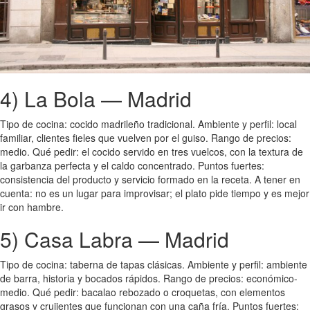
4) La Bola — Madrid
Tipo de cocina: cocido madrileño tradicional. Ambiente y perfil: local
familiar, clientes fieles que vuelven por el guiso. Rango de precios:
medio. Qué pedir: el cocido servido en tres vuelcos, con la textura de
la garbanza perfecta y el caldo concentrado. Puntos fuertes:
consistencia del producto y servicio formado en la receta. A tener en
cuenta: no es un lugar para improvisar; el plato pide tiempo y es mejor
ir con hambre.
5) Casa Labra — Madrid
Tipo de cocina: taberna de tapas clásicas. Ambiente y perfil: ambiente
de barra, historia y bocados rápidos. Rango de precios: económico-
medio. Qué pedir: bacalao rebozado o croquetas, con elementos
grasos y crujientes que funcionan con una caña fría. Puntos fuertes: