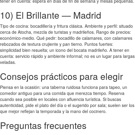
tener en cuenta: espera en días de fin de semana y mesas pequeñas.
10) El Brillante — Madrid
Tipo de cocina: bocadillería y fritura clásica. Ambiente y perfil: situado
cerca de Atocha, mezcla de turistas y madrileños. Rango de precios:
económico-medio. Qué pedir: bocadillo de calamares, con calamares
rebozados de textura crujiente y pan tierno. Puntos fuertes:
simplicidad bien resuelta; un icono del bocata madrileño. A tener en
cuenta: servicio rápido y ambiente informal; no es un lugar para largas
veladas.
Consejos prácticos para elegir
Piensa en la ocasión: una taberna ruidosa funciona para tapeo, un
comedor antiguo para una comida que merezca tiempo. Reserva
cuando sea posible en locales con afluencia turística. Si buscas
autenticidad, pide el plato del día o el sugerido por sala; suelen ser los
que mejor reflejan la temporada y la mano del cocinero.
Preguntas frecuentes