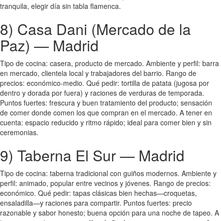
tranquila, elegir día sin tabla flamenca.
8) Casa Dani (Mercado de la
Paz) — Madrid
Tipo de cocina: casera, producto de mercado. Ambiente y perfil: barra
en mercado, clientela local y trabajadores del barrio. Rango de
precios: económico-medio. Qué pedir: tortilla de patata (jugosa por
dentro y dorada por fuera) y raciones de verduras de temporada.
Puntos fuertes: frescura y buen tratamiento del producto; sensación
de comer donde comen los que compran en el mercado. A tener en
cuenta: espacio reducido y ritmo rápido; ideal para comer bien y sin
ceremonias.
9) Taberna El Sur — Madrid
Tipo de cocina: taberna tradicional con guiños modernos. Ambiente y
perfil: animado, popular entre vecinos y jóvenes. Rango de precios:
económico. Qué pedir: tapas clásicas bien hechas—croquetas,
ensaladilla—y raciones para compartir. Puntos fuertes: precio
razonable y sabor honesto; buena opción para una noche de tapeo. A