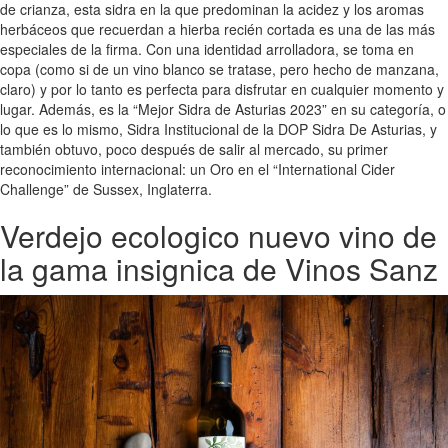
de crianza, esta sidra en la que predominan la acidez y los aromas
herbáceos que recuerdan a hierba recién cortada es una de las más
especiales de la firma. Con una identidad arrolladora, se toma en
copa (como si de un vino blanco se tratase, pero hecho de manzana,
claro) y por lo tanto es perfecta para disfrutar en cualquier momento y
lugar. Además, es la “Mejor Sidra de Asturias 2023” en su categoría, o
lo que es lo mismo, Sidra Institucional de la DOP Sidra De Asturias, y
también obtuvo, poco después de salir al mercado, su primer
reconocimiento internacional: un Oro en el “International Cider
Challenge” de Sussex, Inglaterra.
Verdejo ecologico nuevo vino de
la gama insignica de Vinos Sanz