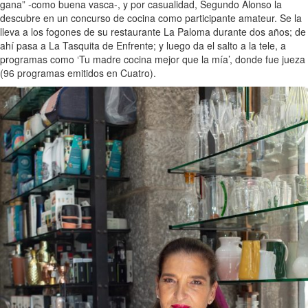
gana” -como buena vasca-, y por casualidad, Segundo Alonso la
descubre en un concurso de cocina como participante amateur. Se la
lleva a los fogones de su restaurante La Paloma durante dos años; de
ahí pasa a La Tasquita de Enfrente; y luego da el salto a la tele, a
programas como ‘Tu madre cocina mejor que la mía’, donde fue jueza
(96 programas emitidos en Cuatro).