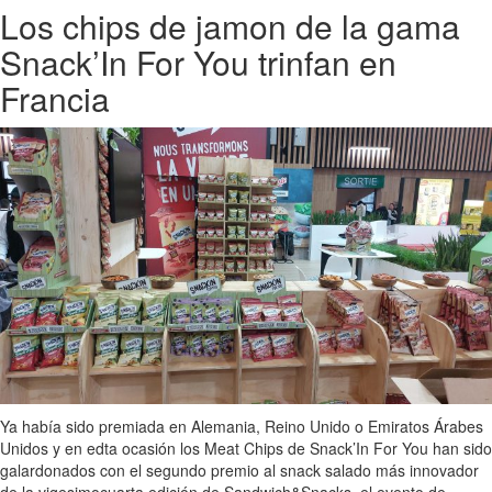
Los chips de jamon de la gama
Snack’In For You trinfan en
Francia
Ya había sido premiada en Alemania, Reino Unido o Emiratos Árabes
Unidos y en edta ocasión los Meat Chips de Snack’In For You han sido
galardonados con el segundo premio al snack salado más innovador
de la vigesimocuarta edición de Sandwich&Snacks, el evento de