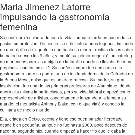
Maria Jimenez Latorre
impulsando la gastronomía
femenina
Se considera ‘cocinera de toda la vida’, aunque tardó en hacer de su
pasión su profesión. De hecho, se crio junto a unos fogones, imitando
en una réplica de juguete lo que hacía su madre; recibía clases sobre
la materia desde los 6 años; y montó su ‘primer negocio’ -un catering
de meriendas para las amigas de la familia donde se llevaba buenas
propinas-, con tan solo 12. Su sueño siempre fue dedicarse a la
gastronomía, pero su padre, uno de los fundadores de la Cofradía de
la Buena Mesa, quiso que estudiara otra cosa. Su madre, su gran
inspiración, fue una de las primeras profesoras de Alambique, donde
ahora ella misma imparte clases, pero su vida laboral empezó como
representante de artistas, concretamente lanzando a la fama a su
marido, el mentalista Anthony Blake, con el que viajó y conoció la
culinaria de medio mundo.
Ella, criada en Getxo, cocina y tiene ese buen paladar heredado
desde bien pequeña, aunque no fue hasta 2009, poco después de
nacer su segundo hijo, cuando empezó a hacer “lo que le daba la