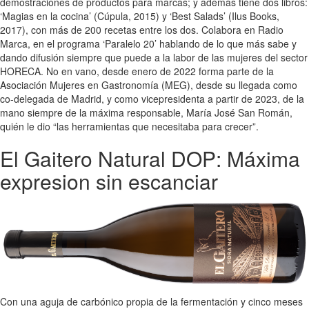
demostraciones de productos para marcas; y además tiene dos libros:
‘Magias en la cocina’ (Cúpula, 2015) y ‘Best Salads’ (Ilus Books,
2017), con más de 200 recetas entre los dos. Colabora en Radio
Marca, en el programa ‘Paralelo 20’ hablando de lo que más sabe y
dando difusión siempre que puede a la labor de las mujeres del sector
HORECA. No en vano, desde enero de 2022 forma parte de la
Asociación Mujeres en Gastronomía (MEG), desde su llegada como
co-delegada de Madrid, y como vicepresidenta a partir de 2023, de la
mano siempre de la máxima responsable, María José San Román,
quién le dio “las herramientas que necesitaba para crecer”.
El Gaitero Natural DOP: Máxima
expresion sin escanciar
Con una aguja de carbónico propia de la fermentación y cinco meses