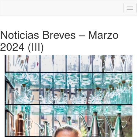
Des
nav
Noticias Breves – Marzo
2024 (III)