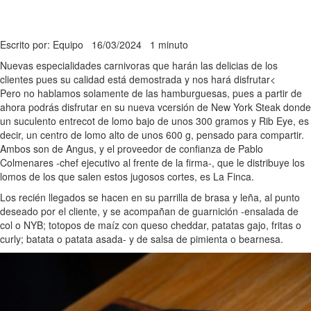
Escrito por: Equipo
16/03/2024
1 minuto
Nuevas especialidades carnivoras que harán las delicias de los
clientes pues su calidad está demostrada y nos hará disfrutar<
Pero no hablamos solamente de las hamburguesas, pues a partir de
ahora podrás disfrutar en su nueva vcersión de New York Steak donde
un suculento entrecot de lomo bajo de unos 300 gramos y Rib Eye, es
decir, un centro de lomo alto de unos 600 g, pensado para compartir.
Ambos son de Angus, y el proveedor de confianza de Pablo
Colmenares -chef ejecutivo al frente de la firma-, que le distribuye los
lomos de los que salen estos jugosos cortes, es La Finca.
Los recién llegados se hacen en su parrilla de brasa y leña, al punto
deseado por el cliente, y se acompañan de guarnición -ensalada de
col o NYB; totopos de maíz con queso cheddar, patatas gajo, fritas o
curly; batata o patata asada- y de salsa de pimienta o bearnesa.