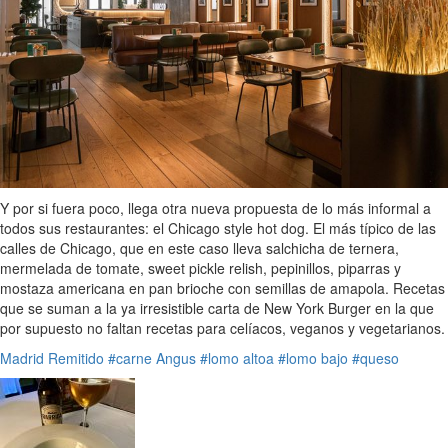
Y por si fuera poco, llega otra nueva propuesta de lo más informal a
todos sus restaurantes: el Chicago style hot dog. El más típico de las
calles de Chicago, que en este caso lleva salchicha de ternera,
mermelada de tomate, sweet pickle relish, pepinillos, piparras y
mostaza americana en pan brioche con semillas de amapola. Recetas
que se suman a la ya irresistible carta de New York Burger en la que
por supuesto no faltan recetas para celíacos, veganos y vegetarianos.
Madrid
Remitido
#carne Angus
#lomo altoa
#lomo bajo
#queso