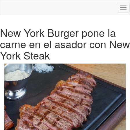
Des
nav
New York Burger pone la
carne en el asador con New
York Steak