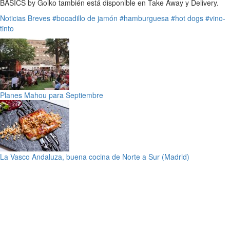
BASICS by Goiko también está disponible en Take Away y Delivery.
Noticias Breves
#bocadillo de jamón
#hamburguesa
#hot dogs
#vino-
tinto
Planes Mahou para Septiembre
La Vasco Andaluza, buena cocina de Norte a Sur (Madrid)