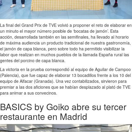
La final del Grand Prix de TVE volvió a proponer el reto de elaborar en
un minuto el mayor número posible de ‘bocatas de jamón’. Esta
acción, desarrollada también en las semifinales, ha llevado al horario
de máxima audiencia un producto tradicional de nuestra gastronomía,
el jamón de capa blanca, pero sobre todo ha permitido visibilizar la
labor que realizan en muchos pueblos de la llamada España rural las
gentes del porcino de capa blanca.
La victoria en la prueba correspondió al equipo de Aguilar de Campoo
(Palencia), que fue capaz de elaborar 13 bocadillos frente a los 10 del
equipo de Alfacar (Granada). Una vez contabilizados, sirvieron para
premiar a las dos aficiones que se habían desplazado al plató de TVE
para animar a sus convecinos.
BASICS by Goiko abre su tercer
restaurante en Madrid