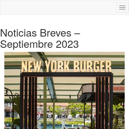
Des
nav
Noticias Breves –
Septiembre 2023