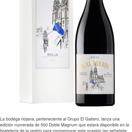
La bodega riojana, perteneciente al Grupo El Gaitero, lanza una
edición numerada de 500 Doble Magnum que estará disponible en la
hostelería de la región para conmemorar esta ocasión tan señalada.