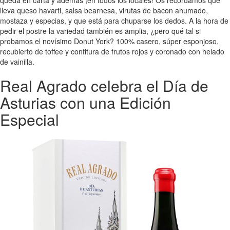
queda en carta y además ¡en todos los locales! Os recordamos que
lleva queso havarti, salsa bearnesa, virutas de bacon ahumado,
mostaza y especias, y que está para chuparse los dedos. A la hora de
pedir el postre la variedad también es amplia, ¿pero qué tal si
probamos el novísimo Donut York? 100% casero, súper esponjoso,
recubierto de toffee y confitura de frutos rojos y coronado con helado
de vainilla.
Real Agrado celebra el Día de
Asturias con una Edición
Especial