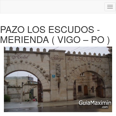
Des
nav
PAZO LOS ESCUDOS -
MERIENDA ( VIGO – PO )