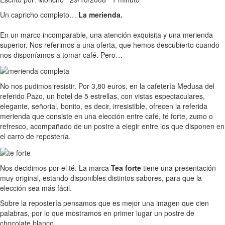
Un capricho completo…
La merienda.
En un marco incomparable, una atención exquisita y una merienda
superior. Nos referimos a una oferta, que hemos descubierto cuando
nos disponíamos a tomar café. Pero…
No nos pudimos resistir. Por 3,80 euros, en la cafetería Medusa del
referido Pazo, un hotel de 5 estrellas, con vistas espectaculares,
elegante, señorial, bonito, es decir, irresistible, ofrecen la referida
merienda que consiste en una elección entre café, té forte, zumo o
refresco, acompañado de un postre a elegir entre los que disponen en
el carro de repostería.
Nos decidimos por el té. La marca
Tea forte
tiene una presentación
muy original, estando disponibles distintos sabores, para que la
elección sea más fácil.
Sobre la repostería pensamos que es mejor una imagen que cien
palabras, por lo que mostramos en primer lugar un postre de
chocolate blanco