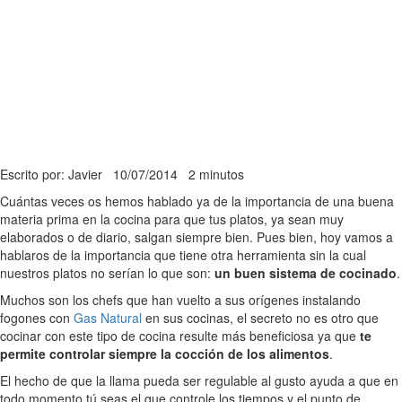
Escrito por: Javier
10/07/2014
2 minutos
Cuántas veces os hemos hablado ya de la importancia de una buena
materia prima en la cocina para que tus platos, ya sean muy
elaborados o de diario, salgan siempre bien. Pues bien, hoy vamos a
hablaros de la importancia que tiene otra herramienta sin la cual
nuestros platos no serían lo que son:
un buen sistema de cocinado
.
Muchos son los chefs que han vuelto a sus orígenes instalando
fogones con
Gas Natural
en sus cocinas, el secreto no es otro que
cocinar con este tipo de cocina resulte más beneficiosa ya que
te
permite controlar siempre la cocción de los alimentos
.
El hecho de que la llama pueda ser regulable al gusto ayuda a que en
todo momento tú seas el que controle los tiempos y el punto de