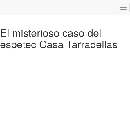
Des
nav
El misterioso caso del
espetec Casa Tarradellas