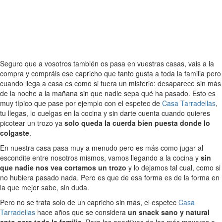
Seguro que a vosotros también os pasa en vuestras casas, vais a la
compra y compráis ese capricho que tanto gusta a toda la familia pero
cuando llega a casa es como si fuera un misterio: desaparece sin más
de la noche a la mañana sin que nadie sepa qué ha pasado. Esto es
muy típico que pase por ejemplo con el espetec de
Casa Tarradellas
,
tu llegas, lo cuelgas en la cocina y sin darte cuenta cuando quieres
picotear un trozo ya
solo queda la cuerda bien puesta donde lo
colgaste
.
En nuestra casa pasa muy a menudo pero es más como jugar al
escondite entre nosotros mismos, vamos llegando a la cocina y
sin
que nadie nos vea cortamos un trozo
y lo dejamos tal cual, como si
no hubiera pasado nada. Pero es que de esa forma es de la forma en
la que mejor sabe, sin duda.
Pero no se trata solo de un capricho sin más, el espetec
Casa
Tarradellas
hace años que se considera
un snack sano y natural