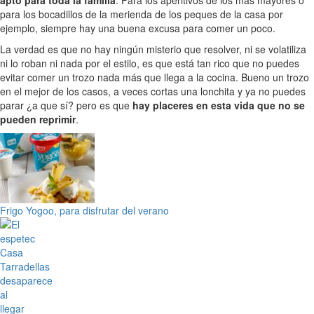
apto para toda la familia
. Para los aperitivos de los más mayores o
para los bocadillos de la merienda de los peques de la casa por
ejemplo, siempre hay una buena excusa para comer un poco.
La verdad es que no hay ningún misterio que resolver, ni se volatiliza
ni lo roban ni nada por el estilo, es que está tan rico que no puedes
evitar comer un trozo nada más que llega a la cocina. Bueno un trozo
en el mejor de los casos, a veces cortas una lonchita y ya no puedes
parar ¿a que sí? pero es que
hay placeres en esta vida que no se
pueden reprimir
.
Frigo Yogoo, para disfrutar del verano