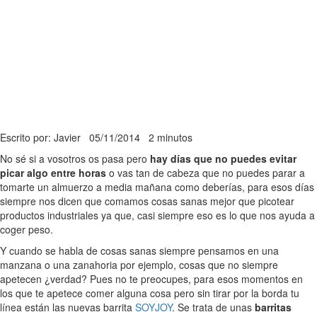
Escrito por: Javier
05/11/2014
2 minutos
No sé si a vosotros os pasa pero
hay días que no puedes evitar
picar algo entre horas
o vas tan de cabeza que no puedes parar a
tomarte un almuerzo a media mañana como deberías, para esos días
siempre nos dicen que comamos cosas sanas mejor que picotear
productos industriales ya que, casi siempre eso es lo que nos ayuda a
coger peso.
Y cuando se habla de cosas sanas siempre pensamos en una
manzana o una zanahoria por ejemplo, cosas que no siempre
apetecen ¿verdad? Pues no te preocupes, para esos momentos en
los que te apetece comer alguna cosa pero sin tirar por la borda tu
línea están las nuevas barrita
SOYJOY
. Se trata de unas
barritas