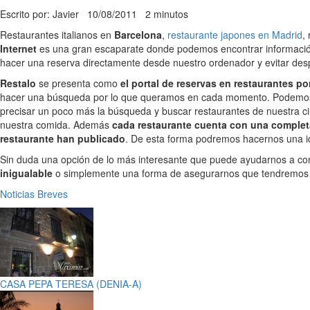
Escrito por: Javier
10/08/2011
2 minutos
Restaurantes italianos en
Barcelona
,
restaurante japones en Madrid
,
Internet
es una gran escaparate donde podemos encontrar información 
hacer una reserva directamente desde nuestro ordenador y evitar desp
Restalo
se presenta como
el portal de reservas en restaurantes po
hacer una búsqueda por lo que queramos en cada momento. Podemos bu
precisar un poco más la búsqueda y buscar restaurantes de nuestra c
nuestra comida. Además
cada restaurante cuenta con una complet
restaurante han publicado
. De esta forma podremos hacernos una id
Sin duda una opción de lo más interesante que puede ayudarnos a co
inigualable
o simplemente una forma de asegurarnos que tendremos me
Noticias Breves
CASA PEPA TERESA (DENIA-A)