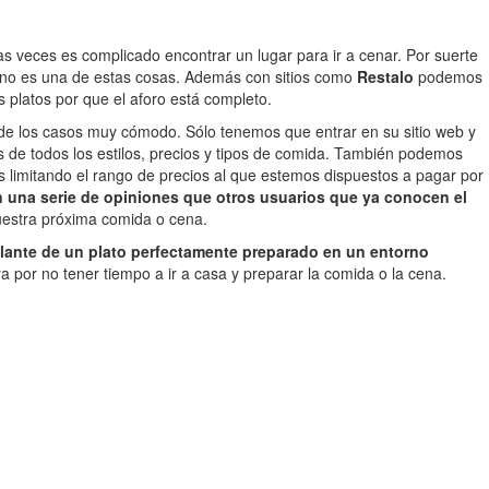
s veces es complicado encontrar un lugar para ir a cenar. Por suerte
rno es una de estas cosas. Además con sitios como
Restalo
podemos
 platos por que el aforo está completo.
a de los casos muy cómodo. Sólo tenemos que entrar en su sitio web y
de todos los estilos, precios y tipos de comida. También podemos
limitando el rango de precios al que estemos dispuestos a pagar por
 una serie de opiniones que otros usuarios que ya conocen el
uestra próxima comida o cena.
elante de un plato perfectamente preparado en un entorno
or no tener tiempo a ir a casa y preparar la comida o la cena.