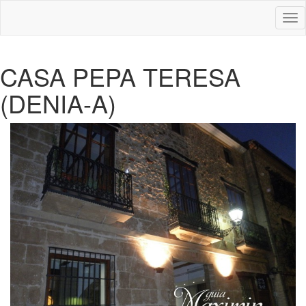
Des
nav
CASA PEPA TERESA
(DENIA-A)