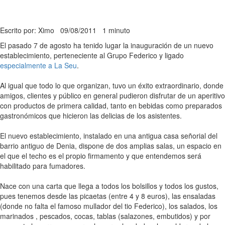
Escrito por: Ximo
09/08/2011
1 minuto
El pasado 7 de agosto ha tenido lugar la inauguración de un nuevo
establecimiento, perteneciente al Grupo Federico y ligado
especialmente a La Seu
.
Al igual que todo lo que organizan, tuvo un éxito extraordinario, donde
amigos, clientes y público en general pudieron disfrutar de un aperitivo
con productos de primera calidad, tanto en bebidas como preparados
gastronómicos que hicieron las delicias de los asistentes.
El nuevo establecimiento, instalado en una antigua casa señorial del
barrio antiguo de Denia, dispone de dos amplias salas, un espacio en
el que el techo es el propio firmamento y que entendemos será
habilitado para fumadores.
Nace con una carta que llega a todos los bolsillos y todos los gustos,
pues tenemos desde las picaetas (entre 4 y 8 euros), las ensaladas
(donde no falta el famoso mullador del tio Federico), los salados, los
marinados , pescados, cocas, tablas (salazones, embutidos) y por