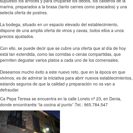
supuesto los arroces y para chuparse los dedos, los calderos de la
marina, preparados a la brasa (tanto carnes como pescados) y una
selecta oferta de postres.
La bodega, situado en un espacio elevado del establecimiento,
dispone de una amplia oferta de vinos y cavas, todos ellos a unos
precios ajustados.
Con ello, se puede decir que se cubre una oferta que al día de hoy
está tan extendida, como las comidas o cenas compartidas, que
permiten degustar varios platos a cada uno de los comensales.
Deseamos mucho éxito a este nuevo reto, que en la época en que
vivimos, es de admirar la iniciativa para abrir nuevos establecimientos,
estando seguros de que la calidad y preparación no os van a
defraudar.
Ca Pepa Teresa se encuentra en la calle Loreto nº 23, en Denia,
donde encontraréis “la cocina al punto”.Tel.: 965.784.547