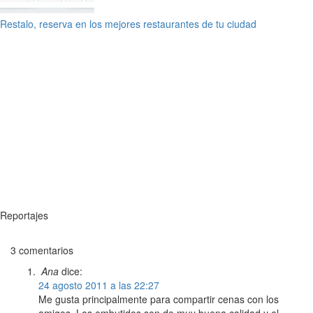
Restalo, reserva en los mejores restaurantes de tu ciudad
Reportajes
3 comentarios
Ana
dice:
24 agosto 2011 a las 22:27
Me gusta principalmente para compartir cenas con los
amigos. Los embutidos son de muy buena calidad y el