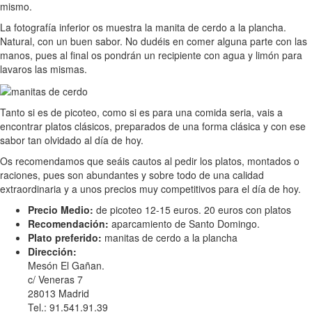
mismo.
La fotografía inferior os muestra la manita de cerdo a la plancha.
Natural, con un buen sabor. No dudéis en comer alguna parte con las
manos, pues al final os pondrán un recipiente con agua y limón para
lavaros las mismas.
Tanto si es de picoteo, como si es para una comida seria, vais a
encontrar platos clásicos, preparados de una forma clásica y con ese
sabor tan olvidado al día de hoy.
Os recomendamos que seáis cautos al pedir los platos, montados o
raciones, pues son abundantes y sobre todo de una calidad
extraordinaria y a unos precios muy competitivos para el día de hoy.
Precio Medio:
de picoteo 12-15 euros. 20 euros con platos
Recomendación:
aparcamiento de Santo Domingo.
Plato preferido:
manitas de cerdo a la plancha
Dirección:
Mesón El Gañan.
c/ Veneras 7
28013 Madrid
Tel.: 91.541.91.39