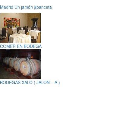
Madrid
Un jamón
#panceta
COMER EN BODEGA
BODEGAS XALO ( JALON – A )