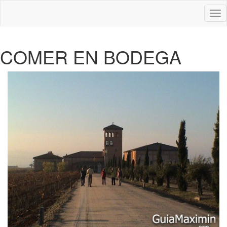
Des
nav
COMER EN BODEGA