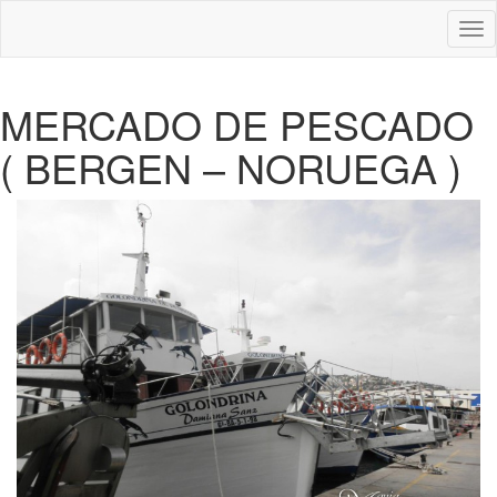
Des
nav
MERCADO DE PESCADO
( BERGEN – NORUEGA )