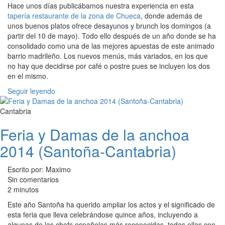
Hace unos días publicábamos nuestra experiencia en esta
tapería restaurante de la zona de Chueca
, donde además de
unos buenos platos ofrece desayunos y brunch los domingos (a
partir del 10 de mayo). Todo ello después de un año donde se ha
consolidado como una de las mejores apuestas de este animado
barrio madrileño. Los nuevos menús, más variados, en los que
no hay que decidirse por café o postre pues se incluyen los dos
en el mismo.
Seguir leyendo
Cantabria
Feria y Damas de la anchoa
2014 (Santoña-Cantabria)
Escrito por: Maximo
Sin comentarios
2 minutos
Este año Santoña ha querido ampliar los actos y el significado de
esta feria que lleva celebrándose quince años, incluyendo a
algunas de las chefs españolas más reconocidas, todas ellas con