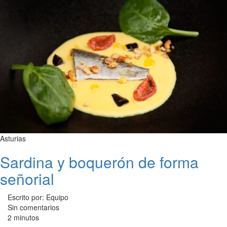
Asturias
Sardina y boquerón de forma
señorial
Escrito por: Equipo
Sin comentarios
2 minutos