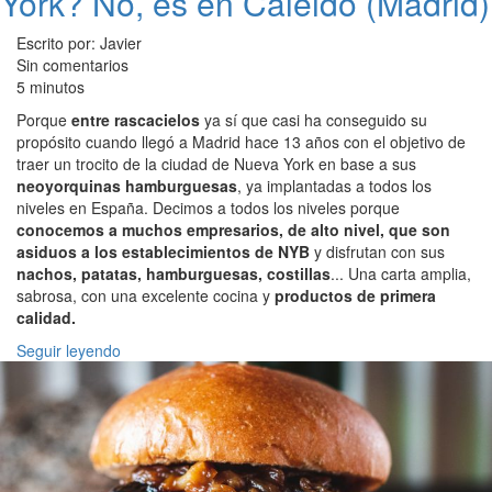
York? No, es en Caleido (Madrid)
Escrito por: Javier
Sin comentarios
5 minutos
Porque
entre rascacielos
ya sí que casi ha conseguido su
propósito cuando llegó a Madrid hace 13 años con el objetivo de
traer un trocito de la ciudad de Nueva York en base a sus
neoyorquinas hamburguesas
, ya implantadas a todos los
niveles en España. Decimos a todos los niveles porque
conocemos a muchos empresarios, de alto nivel, que son
asiduos a los establecimientos de NYB
y disfrutan con sus
nachos, patatas, hamburguesas, costillas
... Una carta amplia,
sabrosa, con una excelente cocina y
productos de primera
calidad.
Seguir leyendo