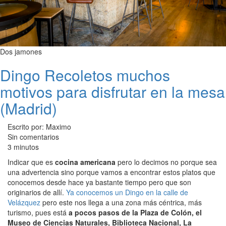
Dos jamones
Dingo Recoletos muchos
motivos para disfrutar en la mesa
(Madrid)
Escrito por: Maximo
Sin comentarios
3 minutos
Indicar que es
cocina americana
pero lo decimos no porque sea
una advertencia sino porque vamos a encontrar estos platos que
conocemos desde hace ya bastante tiempo pero que son
originarios de allí.
Ya conocemos un Dingo en la calle de
Velázquez
pero este nos llega a una zona más céntrica, más
turismo, pues está
a pocos pasos de la Plaza de Colón, el
Museo de Ciencias Naturales, Biblioteca Nacional, La