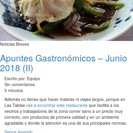
Noticias Breves
Apuntes Gastronómicos – Junio
2018 (II)
Escrito por: Equipo
Sin comentarios
5 minutos
Además no tienes que hacer maletas ni viajes largos, porque en
Las Tablas
vas a encontrar este restaurante
que facilita a los
vecinos y trabajadores de la zona comer sano a un precio muy
correcto, con productos de primera calidad y en un ambiente
agradable y donde la atención es una de sus principales normas.
Seguir leyendo