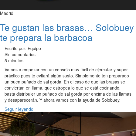
Madrid
Te gustan las brasas… Solobuey
te prepara la barbacoa
Escrito por: Equipo
Sin comentarios
5 minutos
Vamos a empezar con un consejo muy fácil de ejercutar y super
práctico pues te evitará algún susto. Simplemente ten preparado
un buen puñado de sal gorda. En el caso de que las brasas se
conviertan en llama, que estropea lo que se está cocinando,
basta distribuier un puñado de sal gorda por encima de las llamas
y desaparecerán. Y ahora vamos con la ayuda de Solobuey.
Seguir leyendo