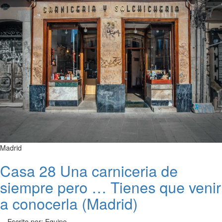
Madrid
Casa 28 Una carniceria de
siempre pero … Tienes que venir
a conocerla (Madrid)
Escrito por: Equipo