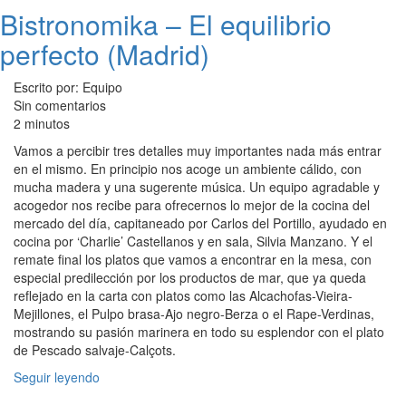
Bistronomika – El equilibrio
perfecto (Madrid)
Escrito por: Equipo
Sin comentarios
2 minutos
Vamos a percibir tres detalles muy importantes nada más entrar
en el mismo. En principio nos acoge un ambiente cálido, con
mucha madera y una sugerente música. Un equipo agradable y
acogedor nos recibe para ofrecernos lo mejor de la cocina del
mercado del día, capitaneado por Carlos del Portillo, ayudado en
cocina por ‘Charlie’ Castellanos y en sala, Silvia Manzano. Y el
remate final los platos que vamos a encontrar en la mesa, con
especial predilección por los productos de mar, que ya queda
reflejado en la carta con platos como las Alcachofas-Vieira-
Mejillones, el Pulpo brasa-Ajo negro-Berza o el Rape-Verdinas,
mostrando su pasión marinera en todo su esplendor con el plato
de Pescado salvaje-Calçots.
Seguir leyendo