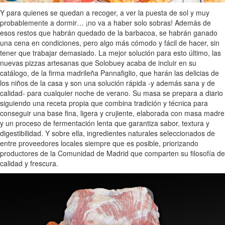
Y para quienes se quedan a recoger, a ver la puesta de sol y muy
probablemente a dormir… ¡no va a haber solo sobras! Además de
esos restos que habrán quedado de la barbacoa, se habrán ganado
una cena en condiciones, pero algo más cómodo y fácil de hacer, sin
tener que trabajar demasiado. La mejor solución para esto último, las
nuevas pizzas artesanas que Solobuey acaba de incluir en su
catálogo, de la firma madrileña Pannafiglio, que harán las delicias de
los niños de la casa y son una solución rápida -y además sana y de
calidad- para cualquier noche de verano. Su masa se prepara a diario
siguiendo una receta propia que combina tradición y técnica para
conseguir una base fina, ligera y crujiente, elaborada con masa madre
y un proceso de fermentación lenta que garantiza sabor, textura y
digestibilidad. Y sobre ella, ingredientes naturales seleccionados de
entre proveedores locales siempre que es posible, priorizando
productores de la Comunidad de Madrid que comparten su filosofía de
calidad y frescura.