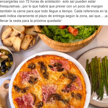
encargarlas con 72 horas de antelación -solo así pueden estar
fresquísimas-, por lo que habrá que prever con un poco de margen
también la carne para que todo llegue a tiempo. Cada referencia en la
web indica claramente el plazo de entrega según la zona, así que… ¡a
llenar la cesta para la próxima quedada!