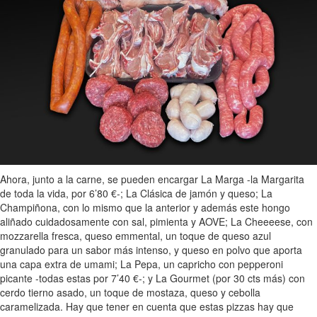
Ahora, junto a la carne, se pueden encargar La Marga -la Margarita
de toda la vida, por 6’80 €-; La Clásica de jamón y queso; La
Champiñona, con lo mismo que la anterior y además este hongo
aliñado cuidadosamente con sal, pimienta y AOVE; La Cheeeese, con
mozzarella fresca, queso emmental, un toque de queso azul
granulado para un sabor más intenso, y queso en polvo que aporta
una capa extra de umami; La Pepa, un capricho con pepperoni
picante -todas estas por 7’40 €-; y La Gourmet (por 30 cts más) con
cerdo tierno asado, un toque de mostaza, queso y cebolla
caramelizada. Hay que tener en cuenta que estas pizzas hay que