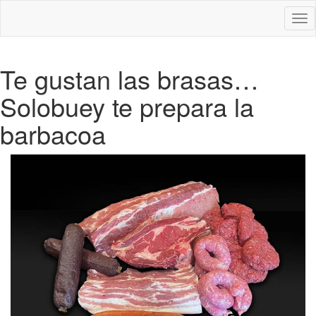
Des
nav
Te gustan las brasas…
Solobuey te prepara la
barbacoa