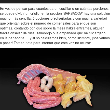
En vez de pensar para cuántos da un costillar o en cuántas porciones
se puede dividir un criollo, en la sección ‘BARBACOA’ hay una solución
mucho más sencilla: 5 opciones prediseñadas y con mucha variedad
que orientan sobre el número de comensales para el que son
óptimas, contando con que sobre la mesa habrá entrantes, alguien
traerá ensaladilla rusa, salmorejo o la empanada que ha encargado
en la panaderia…. y si no calculamos bien, como siempre, ¡nos vamos
a pasar! Tomad nota para intentar que esta vez no ocurra: