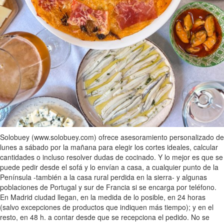
Solobuey (www.solobuey.com) ofrece asesoramiento personalizado de
lunes a sábado por la mañana para elegir los cortes ideales, calcular
cantidades o incluso resolver dudas de cocinado. Y lo mejor es que se
puede pedir desde el sofá y lo envían a casa, a cualquier punto de la
Península -también a la casa rural perdida en la sierra- y algunas
poblaciones de Portugal y sur de Francia si se encarga por teléfono.
En Madrid ciudad llegan, en la medida de lo posible, en 24 horas
(salvo excepciones de productos que indiquen más tiempo); y en el
resto, en 48 h. a contar desde que se recepciona el pedido. No se