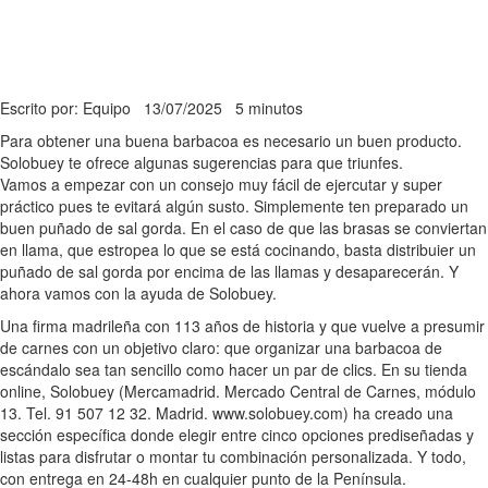
Escrito por: Equipo
13/07/2025
5 minutos
Para obtener una buena barbacoa es necesario un buen producto.
Solobuey te ofrece algunas sugerencias para que triunfes.
Vamos a empezar con un consejo muy fácil de ejercutar y super
práctico pues te evitará algún susto. Simplemente ten preparado un
buen puñado de sal gorda. En el caso de que las brasas se conviertan
en llama, que estropea lo que se está cocinando, basta distribuier un
puñado de sal gorda por encima de las llamas y desaparecerán. Y
ahora vamos con la ayuda de Solobuey.
Una firma madrileña con 113 años de historia y que vuelve a presumir
de carnes con un objetivo claro: que organizar una barbacoa de
escándalo sea tan sencillo como hacer un par de clics. En su tienda
online, Solobuey (Mercamadrid. Mercado Central de Carnes, módulo
13. Tel. 91 507 12 32. Madrid. www.solobuey.com) ha creado una
sección específica donde elegir entre cinco opciones prediseñadas y
listas para disfrutar o montar tu combinación personalizada. Y todo,
con entrega en 24-48h en cualquier punto de la Península.