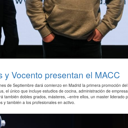
as y Vocento presentan el MACC
mes de Septiembre dará comienzo en Madrid la primera promoción de
s, el único que incluye estudios de cocina, administración de empres
á también dobles grados, másteres, –entre ellos, un master liderado p
ios y también a los profesionales en activo.