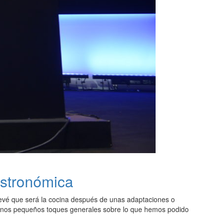
astronómica
revé que será la cocina después de unas adaptaciones o
. Unos pequeños toques generales sobre lo que hemos podido