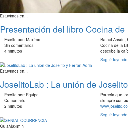
Estuvimos en...
Presentación del libro Cocina de
Escrito por: Maximo
Rafael Ansón, 
Sin comentarios
Cocina de la Li
4 minutos
describe la caí
Seguir leyendo
Estuvimos en...
JoselitoLab : La unión de Joselit
Escrito por: Equipo
Parecía que tod
Comentario
siempre con bu
2 minutos
www.joselito.c
Seguir leyendo
GuiaMaximin