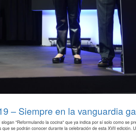
19 – Siempre en la vanguardia g
l slogan "Reformulando la cocina" que ya indica por sí solo como se p
s que se podrán conocer durante la celebración de esta XVII edición