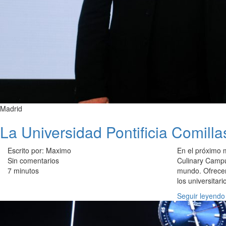
Madrid
La Universidad Pontificia Comill
Escrito por: Maximo
En el próximo 
Sin comentarios
Culinary Campu
7 minutos
mundo. Ofrecer
los universitar
Seguir leyendo