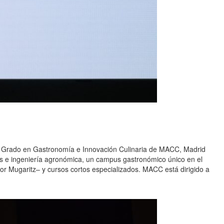
l Grado en Gastronomía e Innovación Culinaria de MACC, Madrid
as e ingeniería agronómica, un campus gastronómico único en el
or Mugaritz– y cursos cortos especializados. MACC está dirigido a