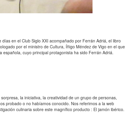
días en el Club Siglo XXI acompañado por Ferrán Adriá, el libro
prologado por el ministro de Cultura, Íñigo Méndez de Vigo en el que
ina española, cuyo principal protagonista ha sido Ferrán Adriá.
orpresa, la iniciativa, la creatividad de un grupo de personas,
os probado o no habíamos conocido. Nos referimos a la web
tigación culinaria sobre este magnífico producto : El jamón ibérico.