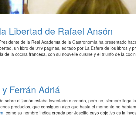
 la Libertad de Rafael Ansón
Presidente de la Real Academia de la Gastronomía ha presentado hace 
bertad, un libro de 319 páginas, editado por La Esfera de los libros y 
da de la cocina francesa, con su nouvelle cuisine y el triunfo de la coc
o y Ferrán Adriá
o sobre el jamón estaba inventado o creado, pero no, siempre llega la s
enos productos, que consiguen algo que hasta el momento no habíam
om
, como su nombre indica creada por Joselito cuyo objetivo es la inves