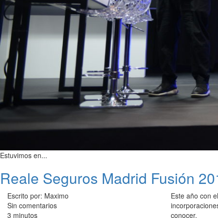
Estuvimos en...
Reale Seguros Madrid Fusión 20
Escrito por: Maximo
Este año con e
Sin comentarios
incorporacione
3 minutos
conocer.