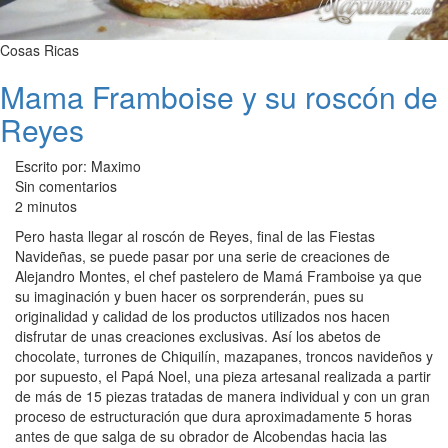
Cosas Ricas
Mama Framboise y su roscón de
Reyes
Escrito por: Maximo
Sin comentarios
2 minutos
Pero hasta llegar al roscón de Reyes, final de las Fiestas
Navideñas, se puede pasar por una serie de creaciones de
Alejandro Montes, el chef pastelero de Mamá Framboise ya que
su imaginación y buen hacer os sorprenderán, pues su
originalidad y calidad de los productos utilizados nos hacen
disfrutar de unas creaciones exclusivas. Así los abetos de
chocolate, turrones de Chiquilín, mazapanes, troncos navideños y
por supuesto, el Papá Noel, una pieza artesanal realizada a partir
de más de 15 piezas tratadas de manera individual y con un gran
proceso de estructuración que dura aproximadamente 5 horas
antes de que salga de su obrador de Alcobendas hacia las