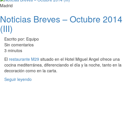
Madrid
Noticias Breves – Octubre 2014
(III)
Escrito por: Equipo
Sin comentarios
3 minutos
El
restaurante M29
situado en el Hotel Miguel Angel ofrece una
cocina mediterránea, diferenciando el día y la noche, tanto en la
decoración como en la carta.
Seguir leyendo