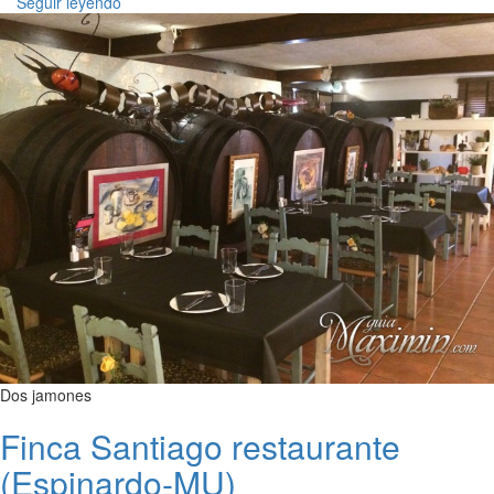
Seguir leyendo
Dos jamones
Finca Santiago restaurante
(Espinardo-MU)