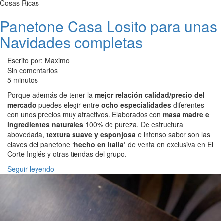
Cosas Ricas
Panetone Casa Losito para unas
Navidades completas
Escrito por: Maximo
Sin comentarios
5 minutos
Porque además de tener la
mejor relación calidad/precio del
mercado
puedes elegir entre
ocho especialidades
diferentes
con unos precios muy atractivos. Elaborados con
masa madre e
ingredientes naturales
100% de pureza. De estructura
abovedada,
textura suave y esponjosa
e intenso sabor son las
claves del panetone
‘hecho en Italia’
de venta en exclusiva en El
Corte Inglés y otras tiendas del grupo.
Seguir leyendo