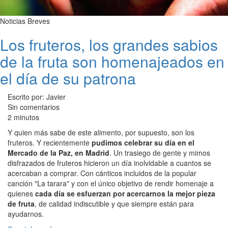
Noticias Breves
Los fruteros, los grandes sabios
de la fruta son homenajeados en
el día de su patrona
Escrito por: Javier
Sin comentarios
2 minutos
Y quien más sabe de este alimento, por supuesto, son los
fruteros. Y recientemente
pudimos celebrar su día en el
Mercado de la Paz, en Madrid
. Un trasiego de gente y mimos
disfrazados de fruteros hicieron un día inolvidable a cuantos se
acercaban a comprar. Con cánticos incluidos de la popular
canción "La tarara" y con el único objetivo de rendir homenaje a
quienes
cada día se esfuerzan por acercarnos la mejor pieza
de fruta
, de calidad indiscutible y que siempre están para
ayudarnos.