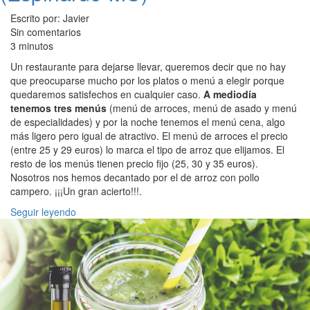
Escrito por: Javier
Sin comentarios
3 minutos
Un restaurante para dejarse llevar, queremos decir que no hay
que preocuparse mucho por los platos o menú a elegir porque
quedaremos satisfechos en cualquier caso.
A mediodía
tenemos tres menús
(menú de arroces, menú de asado y menú
de especialidades) y por la noche tenemos el menú cena, algo
más ligero pero igual de atractivo. El menú de arroces el precio
(entre 25 y 29 euros) lo marca el tipo de arroz que elijamos. El
resto de los menús tienen precio fijo (25, 30 y 35 euros).
Nosotros nos hemos decantado por el de arroz con pollo
campero. ¡¡¡Un gran acierto!!!.
Seguir leyendo