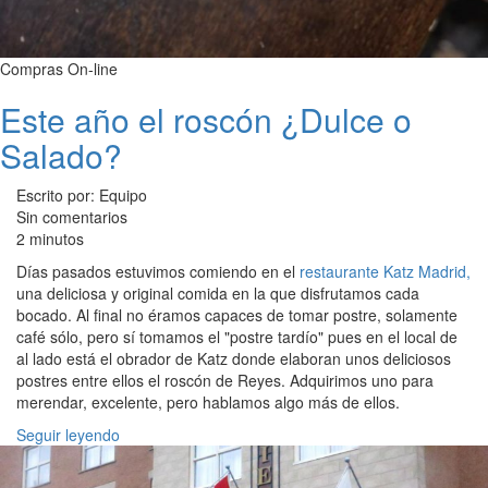
Compras On-line
Este año el roscón ¿Dulce o
Salado?
Escrito por: Equipo
Sin comentarios
2 minutos
Días pasados estuvimos comiendo en el
restaurante Katz Madrid,
una deliciosa y original comida en la que disfrutamos cada
bocado. Al final no éramos capaces de tomar postre, solamente
café sólo, pero sí tomamos el "postre tardío" pues en el local de
al lado está el obrador de Katz donde elaboran unos deliciosos
postres entre ellos el roscón de Reyes. Adquirimos uno para
merendar, excelente, pero hablamos algo más de ellos.
Seguir leyendo