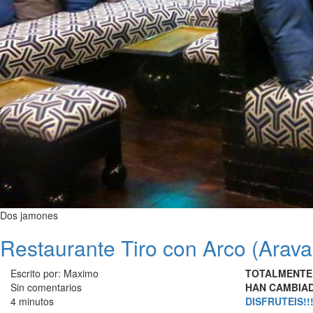
Dos jamones
Restaurante Tiro con Arco (Arava
Escrito por: Maximo
TOTALMENTE 
Sin comentarios
HAN CAMBIAD
4 minutos
DISFRUTEIS!!