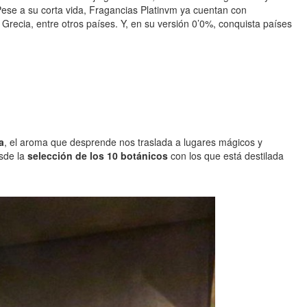
 Pese a su corta vida, Fragancias Platinvm ya cuentan con
recia, entre otros países. Y, en su versión 0’0%, conquista países
a
, el aroma que desprende nos traslada a lugares mágicos y
sde la
selección de los 10 botánicos
con los que está destilada