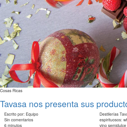
Cosas Ricas
Tavasa nos presenta sus produc
Escrito por: Equipo
Destilerías Ta
Sin comentarios
espirituosos: w
6 minutos
vino semidulce 