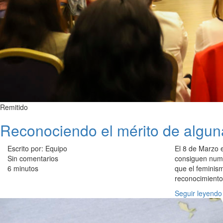
Remitido
Reconociendo el mérito de algun
Escrito por: Equipo
El 8 de Marzo e
Sin comentarios
consiguen nume
6 minutos
que el feminism
reconocimiento
Seguir leyendo