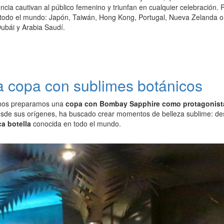
encia cautivan al público femenino y triunfan en cualquier celebración.
 todo el mundo: Japón, Taiwán, Hong Kong, Portugal, Nueva Zelanda o G
ubái y Arabia Saudí.
la copa con sublimes botánicos
nos preparamos una
copa con Bombay Sapphire como protagonist
esde sus orígenes, ha buscado crear momentos de belleza sublime: de
ca botella
conocida en todo el mundo.